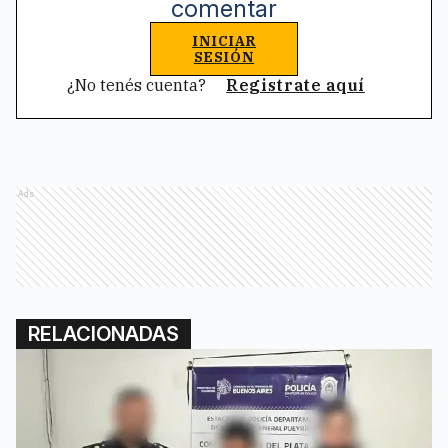
comentar
INICIAR
SESIÓN
¿No tenés cuenta?
Registrate aquí
Ads
RELACIONADAS