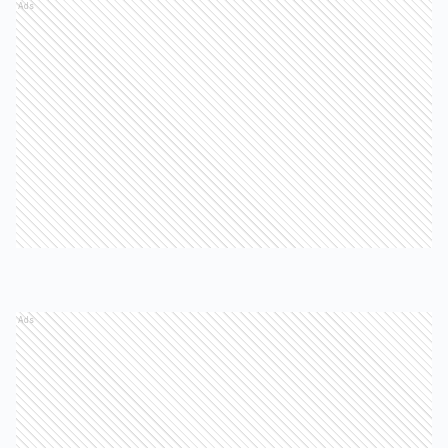
Ads
Ads