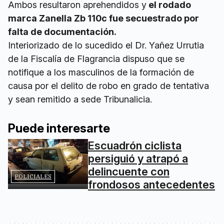
Ambos resultaron aprehendidos y
el rodado
marca Zanella Zb 110c fue secuestrado por
falta de documentación.
Interiorizado de lo sucedido el Dr. Yañez Urrutia
de la Fiscalía de Flagrancia dispuso que se
notifique a los masculinos de la formación de
causa por el delito de robo en grado de tentativa
y sean remitido a sede Tribunalicia.
Puede interesarte
Escuadrón ciclista
persiguió y atrapó a
delincuente con
POLICIALES
frondosos antecedentes