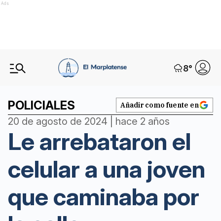
Ads
8
°
POLICIALES
Añadir como fuente en
20 de agosto de 2024 | hace 2 años
Le arrebataron el
celular a una joven
que caminaba por