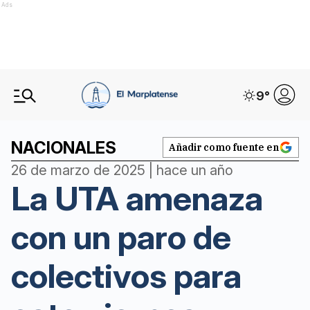
Ads
9
°
NACIONALES
Añadir como fuente en
26 de marzo de 2025 | hace un año
La UTA amenaza
con un paro de
colectivos para