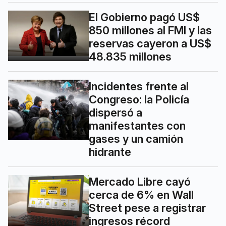
El Gobierno pagó US$
850 millones al FMI y las
reservas cayeron a US$
48.835 millones
Incidentes frente al
Congreso: la Policía
dispersó a
manifestantes con
gases y un camión
hidrante
Mercado Libre cayó
cerca de 6% en Wall
Street pese a registrar
ingresos récord