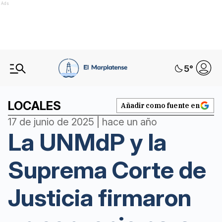
Ads
5
°
LOCALES
Añadir como fuente en
17 de junio de 2025 | hace un año
La UNMdP y la
Suprema Corte de
Justicia firmaron