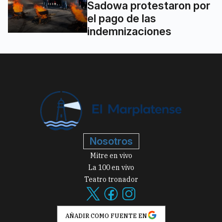
Sadowa protestaron por
el pago de las
indemnizaciones
Nosotros
Mitre en vivo
La 100 en vivo
Teatro tronador
AÑADIR COMO FUENTE EN