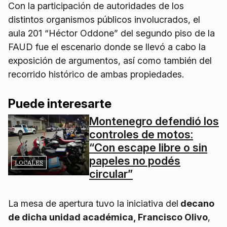
Con la participación de autoridades de los
distintos organismos públicos involucrados, el
aula 201 “Héctor Oddone” del segundo piso de la
FAUD fue el escenario donde se llevó a cabo la
exposición de argumentos, así como también del
recorrido histórico de ambas propiedades.
Puede interesarte
Montenegro defendió los
controles de motos:
“Con escape libre o sin
papeles no podés
LOCALES
circular”
La mesa de apertura tuvo la iniciativa del
decano
de dicha unidad académica, Francisco Olivo
,