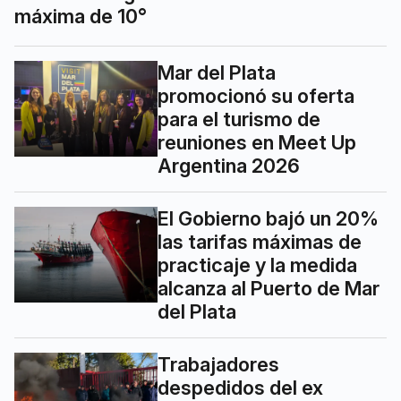
máxima de 10°
Mar del Plata
promocionó su oferta
para el turismo de
reuniones en Meet Up
Argentina 2026
El Gobierno bajó un 20%
las tarifas máximas de
practicaje y la medida
alcanza al Puerto de Mar
del Plata
Trabajadores
despedidos del ex