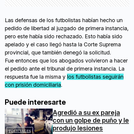
Las defensas de los futbolistas habían hecho un
pedido de libertad al juzgado de primera instancia,
pero este había sido rechazado. Esto había sido
apelado y el caso llegó hasta la Corte Suprema
provincial, que también denegó la solicitud.
Fue entonces que los abogados volvieron a hacer
el pedido ante el tribunal de primera instancia. La
respuesta fue la misma y
los futbolistas seguirán
con prisión domiciliaria
.
Puede interesarte
Agredió a su ex pareja
con un golpe de puño y le
produjo lesiones
POLICIALES