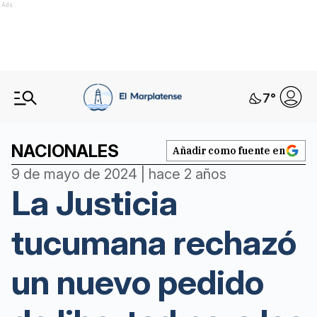
Ads
7
°
NACIONALES
Añadir como fuente en
9 de mayo de 2024 | hace 2 años
La Justicia
tucumana rechazó
un nuevo pedido