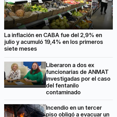
La inflación en CABA fue del 2,9% en
julio y acumuló 19,4% en los primeros
siete meses
Liberaron a dos ex
funcionarias de ANMAT
investigadas por el caso
del fentanilo
contaminado
Incendio en un tercer
piso obligó a evacuar un