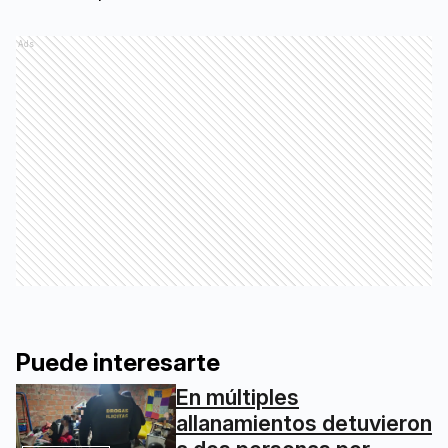
Ads
Puede interesarte
En múltiples
allanamientos detuvieron