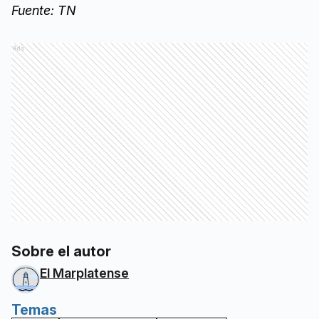
Fuente: TN
Ads
Sobre el autor
El Marplatense
Temas