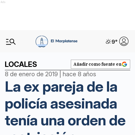
Ads
9
°
LOCALES
Añadir como fuente en
8 de enero de 2019 | hace 8 años
La ex pareja de la
policía asesinada
tenía una orden de