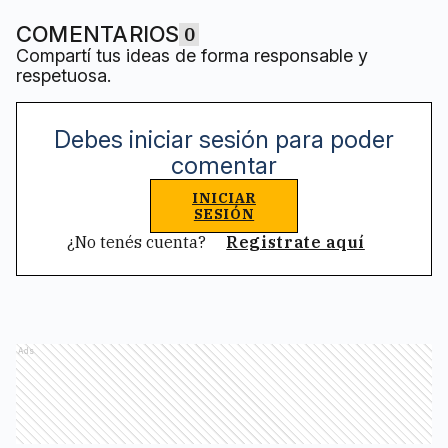
COMENTARIOS
0
Compartí tus ideas de forma responsable y
respetuosa.
Debes iniciar sesión para poder
comentar
INICIAR
SESIÓN
¿No tenés cuenta?
Registrate aquí
Ads