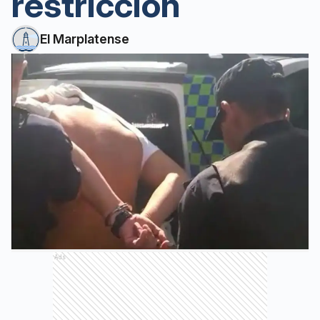
restricción
El Marplatense
Ads