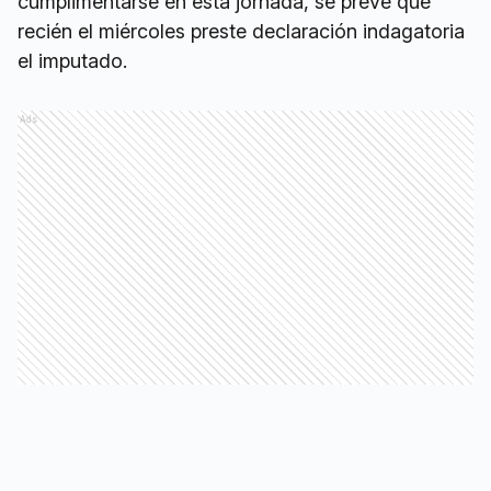
cumplimentarse en esta jornada, se prevé que
recién el miércoles preste declaración indagatoria
el imputado.
Ads