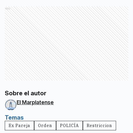
Ads
Sobre el autor
El Marplatense
Temas
Ex Pareja
Orden
POLICÍA
Restriccion