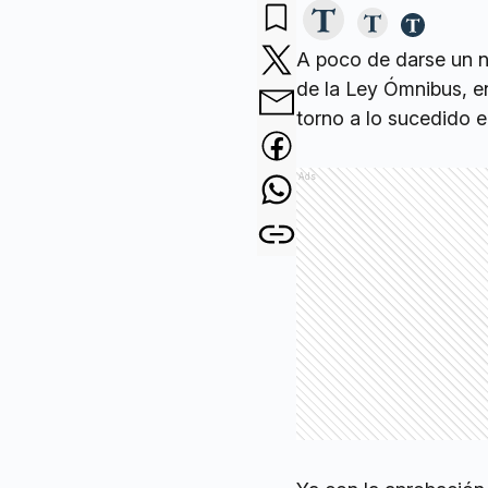
A poco de darse un n
de la Ley Ómnibus, en
torno a lo sucedido e
Ads