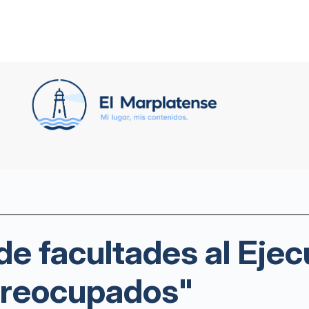
de facultades al Ejec
preocupados"