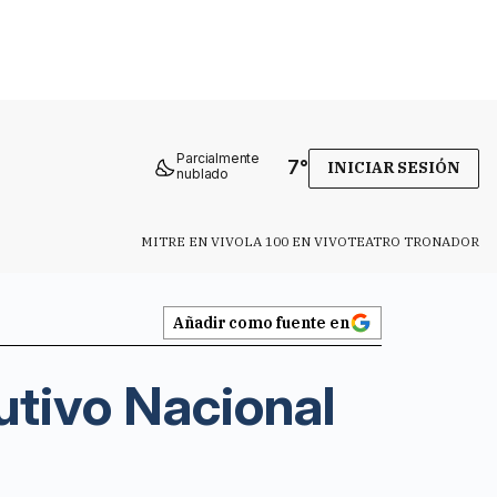
Parcialmente
7
°
INICIAR SESIÓN
nublado
MITRE EN VIVO
LA 100 EN VIVO
TEATRO TRONADOR
Añadir como fuente en
utivo Nacional