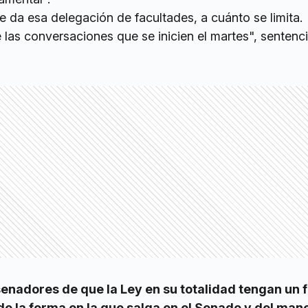
 da esa delegación de facultades, a cuánto se limita.
as conversaciones que se inicien el martes", sentenci
enadores de que la Ley en su totalidad tengan un f
 la forma en la que salga en el Senado y del man