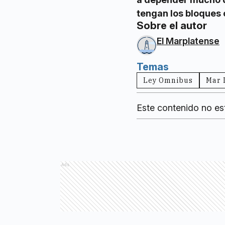
tengan los bloques 
Sobre el autor
El Marplatense
Temas
Ley Omnibus
Mar 
Este contenido no es
Ads