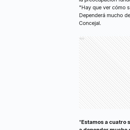
"Hay que ver cómo se
Dependerá mucho de l
Concejal.
Ads
"
Estamos a cuatro s
a depender mucho de