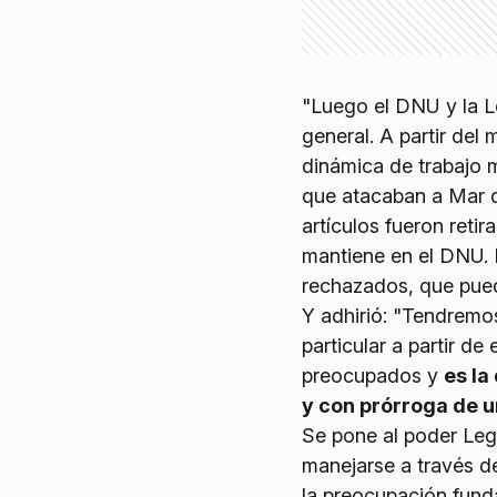
"Luego el DNU y la L
general. A partir del
dinámica de trabajo 
que atacaban a Mar d
artículos fueron reti
mantiene en el DNU. Re
rechazados, que pueda
Y adhirió: "Tendremo
particular a partir d
preocupados y
es la
y con prórroga de 
Se pone al poder Leg
manejarse a través d
la preocupación fund