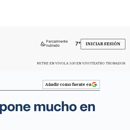
Parcialmente
7
°
INICIAR SESIÓN
nublado
MITRE EN VIVO
LA 100 EN VIVO
TEATRO TRONADOR
Añadir como fuente en
a pone mucho en