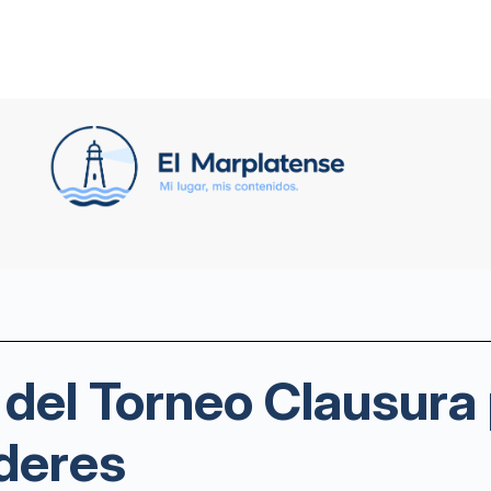
 del Torneo Clausur
íderes