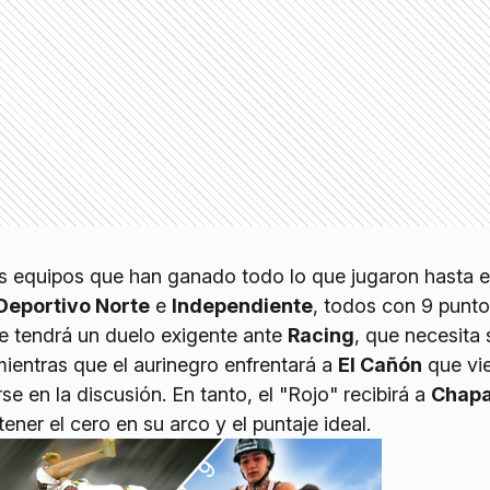
es equipos que han ganado todo lo que jugaron hasta e
Deportivo Norte
e
Independiente
, todos con 9 punto
e tendrá un duelo exigente ante
Racing
, que necesita
 mientras que el aurinegro enfrentará a
El Cañón
que vi
se en la discusión. En tanto, el "Rojo" recibirá a
Chapa
ener el cero en su arco y el puntaje ideal.