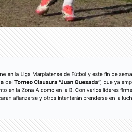
ne en la Liga Marplatense de Fútbol y este fin de sem
ha
del
Torneo Clausura “Juan Quesada”,
que ya emp
to en la Zona A como en la B. Con varios líderes firme
rán afianzarse y otros intentarán prenderse en la luch