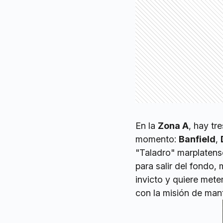
En la
Zona A
, hay tr
momento:
Banfield
,
"Taladro" marplatens
para salir del fondo,
invicto y quiere meter
con la misión de mant