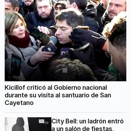
Kicillof criticó al Gobierno nacional
durante su visita al santuario de San
Cayetano
City Bell: un ladrón entró
a un salón de fiestas,