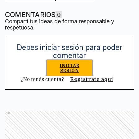
COMENTARIOS
0
Compartí tus ideas de forma responsable y
respetuosa.
Debes iniciar sesión para poder
comentar
INICIAR
SESIÓN
¿No tenés cuenta?
Registrate aquí
Ads