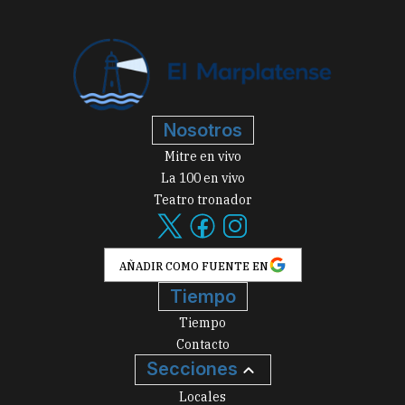
Nosotros
Mitre en vivo
La 100 en vivo
Teatro tronador
AÑADIR COMO FUENTE EN
Tiempo
Tiempo
Contacto
Secciones
Locales