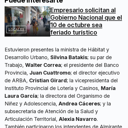
Puede interesarte
Empresario solicitan al
Gobierno Nacional que el
10 de octubre sea
LOCALES
feriado turístico
Estuvieron presentes la ministra de Hábitat y
Desarrollo Urbano,
Silvina Batakis
; su par de
Trabajo,
Walter Correa
; el presidente del Banco
Provincia,
Juan Cuattromo
; el director ejecutivo
de ARBA,
Cristian Girard
; la vicepresidenta del
Instituto Provincial de Lotería y Casinos,
María
Laura García
; la directora del Organismo de
Niñez y Adolescencia,
Andrea Cáceres
; y la
subsecretaria de Atención de la Salud y
Articulación Territorial,
Alexia Navarro
.
También participaron los intendentes de Almirante