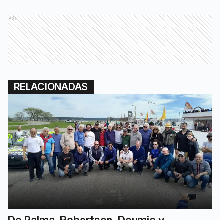
Ads
RELACIONADAS
De Palma, Robertson, Doumic y