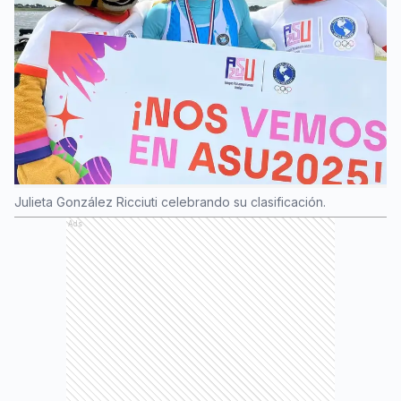
Julieta González Ricciuti celebrando su clasificación.
Ads