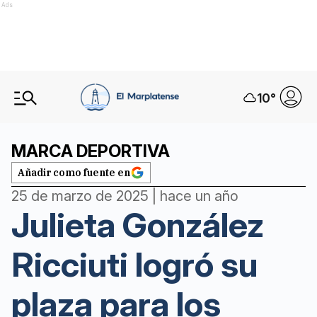
Ads
10
°
MARCA DEPORTIVA
Añadir como fuente en
25 de marzo de 2025 | hace un año
Julieta González
Ricciuti logró su
plaza para los