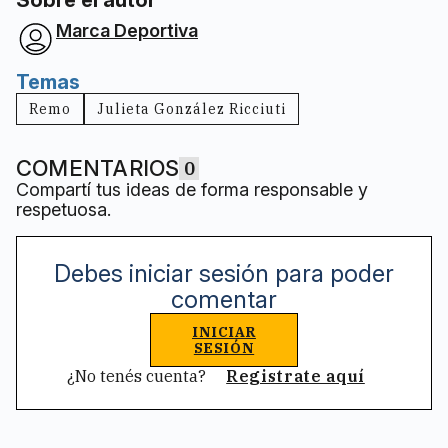
Sobre el autor
Marca Deportiva
Temas
Remo
Julieta González Ricciuti
COMENTARIOS
0
Compartí tus ideas de forma responsable y
respetuosa.
Debes iniciar sesión para poder
comentar
INICIAR
SESIÓN
¿No tenés cuenta?
Registrate aquí