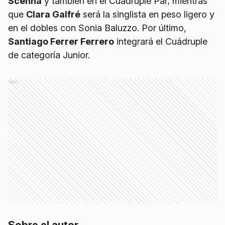
Scenna
y también en el Cuádruple Par; mientras
que
Clara Galfré
será la singlista en peso ligero y
en el dobles con Sonia Baluzzo. Por último,
Santiago Ferrer Ferrero
integrará el Cuádruple
de categoría Junior.
Ads