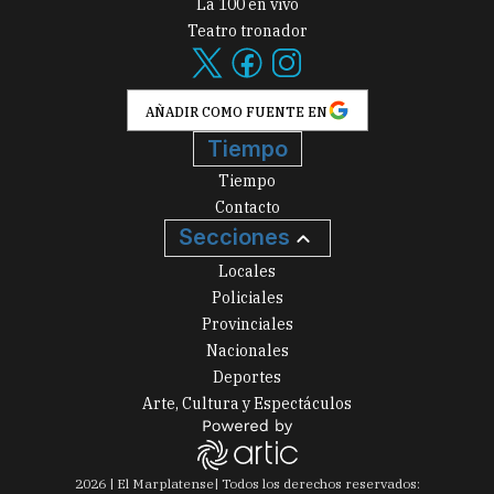
La 100 en vivo
Teatro tronador
AÑADIR COMO FUENTE EN
Tiempo
Tiempo
Contacto
Secciones
Locales
Policiales
Provinciales
Nacionales
Deportes
Arte, Cultura y Espectáculos
2026
|
El Marplatense
| Todos los derechos reservados: