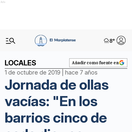
Ads
8
°
LOCALES
Añadir como fuente en
1 de octubre de 2019 | hace 7 años
Jornada de ollas
vacías: "En los
barrios cinco de