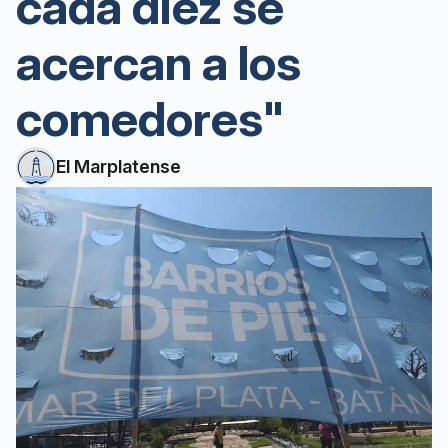
cada diez se
acercan a los
comedores"
El Marplatense