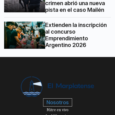
crimen abrió una nueva
pista en el caso Mailén
Extienden la inscripción
al concurso
Emprendimiento
Argentino 2026
Nosotros
Mitre en vivo