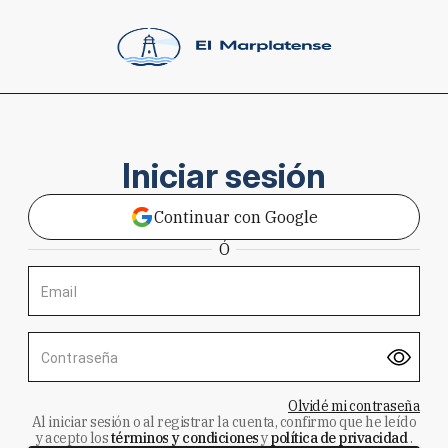
Iniciar sesión
Continuar con Google
Ó
Email
Contraseña
Olvidé mi contraseña
Al iniciar sesión o al registrar la cuenta, confirmo que he leído
y acepto los
términos y condiciones
y
política de privacidad
.