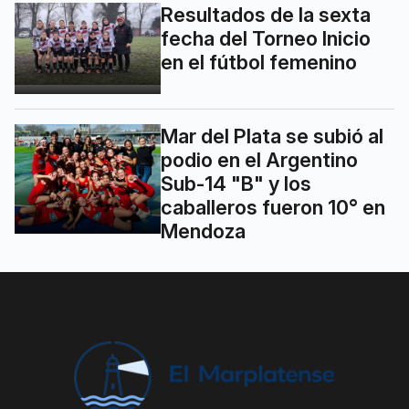
Resultados de la sexta
fecha del Torneo Inicio
en el fútbol femenino
Mar del Plata se subió al
podio en el Argentino
Sub-14 "B" y los
caballeros fueron 10° en
Mendoza