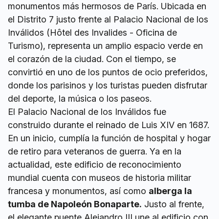
monumentos más hermosos de París. Ubicada en
el Distrito 7 justo frente al Palacio Nacional de los
Inválidos (Hôtel des Invalides - Oficina de
Turismo), representa un amplio espacio verde en
el corazón de la ciudad. Con el tiempo, se
convirtió en uno de los puntos de ocio preferidos,
donde los parisinos y los turistas pueden disfrutar
del deporte, la música o los paseos.
El Palacio Nacional de los Inválidos fue
construido durante el reinado de Luis XIV en 1687.
En un inicio, cumplía la función de hospital y hogar
de retiro para veteranos de guerra. Ya en la
actualidad, este edificio de reconocimiento
mundial cuenta con museos de historia militar
francesa y monumentos, así como
alberga la
tumba de Napoleón Bonaparte.
Justo al frente,
el elegante puente Alejandro III une al edificio con