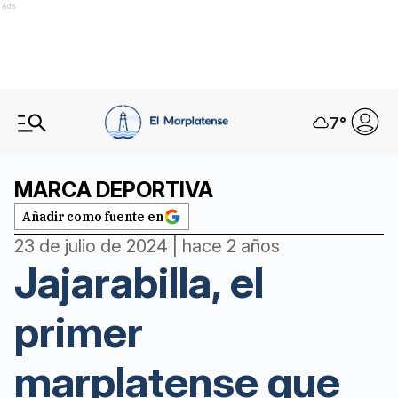
Ads
7
°
MARCA DEPORTIVA
Añadir como fuente en
23 de julio de 2024 | hace 2 años
Jajarabilla, el
primer
marplatense que