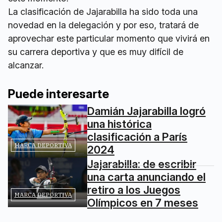
La clasificación de Jajarabilla ha sido toda una
novedad en la delegación y por eso, tratará de
aprovechar este particular momento que vivirá en
su carrera deportiva y que es muy difícil de
alcanzar.
Puede interesarte
Damián Jajarabilla logró
una histórica
clasificación a París
MARCA DEPORTIVA
2024
Jajarabilla: de escribir
una carta anunciando el
retiro a los Juegos
MARCA DEPORTIVA
Olímpicos en 7 meses