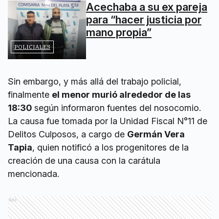
Acechaba a su ex pareja
para “hacer justicia por
mano propia”
POLICIALES
Sin embargo, y más allá del trabajo policial,
finalmente
el menor murió alrededor de las
18:30
según informaron fuentes del nosocomio.
La causa fue tomada por la Unidad Fiscal N°11 de
Delitos Culposos, a cargo de
Germán Vera
Tapia
, quien notificó a los progenitores de la
creación de una causa con la carátula
mencionada.
Ads