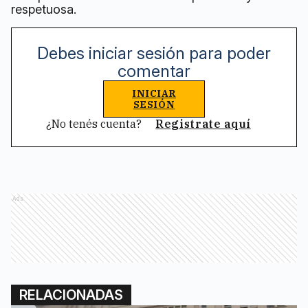
respetuosa.
Debes iniciar sesión para poder
comentar
INICIAR
SESIÓN
¿No tenés cuenta?
Registrate aquí
Ads
RELACIONADAS