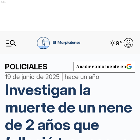
Ads
9
°
POLICIALES
Añadir como fuente en
19 de junio de 2025 | hace un año
Investigan la
muerte de un nene
de 2 años que