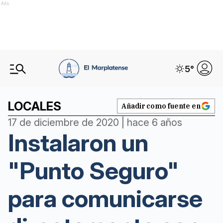
Ads
5
°
LOCALES
Añadir como fuente en
17 de diciembre de 2020 | hace 6 años
Instalaron un
"Punto Seguro"
para comunicarse