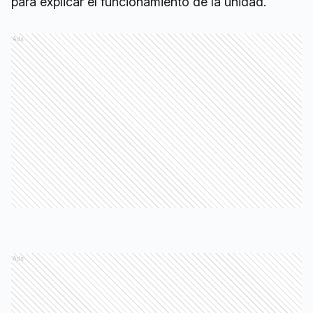
para explicar el funcionamiento de la unidad.
Ads
Ads