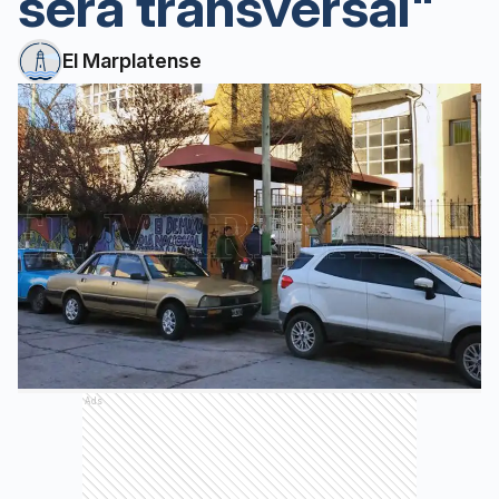
será transversal"
El Marplatense
Ads