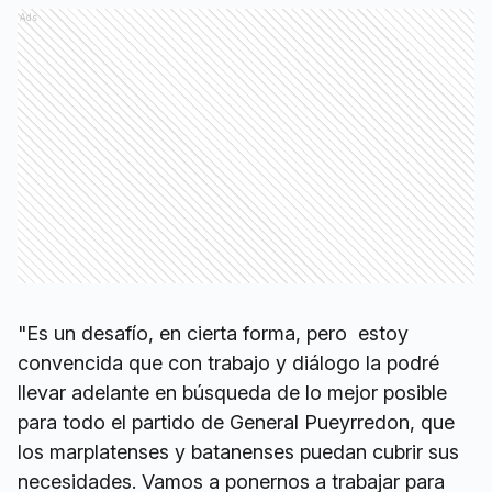
Ads
"Es un desafío, en cierta forma, pero estoy
convencida que con trabajo y diálogo la podré
llevar adelante en búsqueda de lo mejor posible
para todo el partido de General Pueyrredon, que
los marplatenses y batanenses puedan cubrir sus
necesidades. Vamos a ponernos a trabajar para