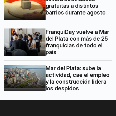
gratuitas a distintos
barrios durante agosto
FranquiDay vuelve a Mar
del Plata con más de 25
franquicias de todo el
país
Mar del Plata: sube la
actividad, cae el empleo
y la construcción lidera
los despidos