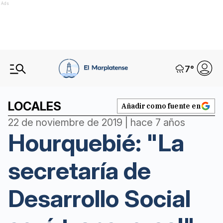
Ads
7
°
LOCALES
Añadir como fuente en
22 de noviembre de 2019 | hace 7 años
Hourquebié: "La
secretaría de
Desarrollo Social