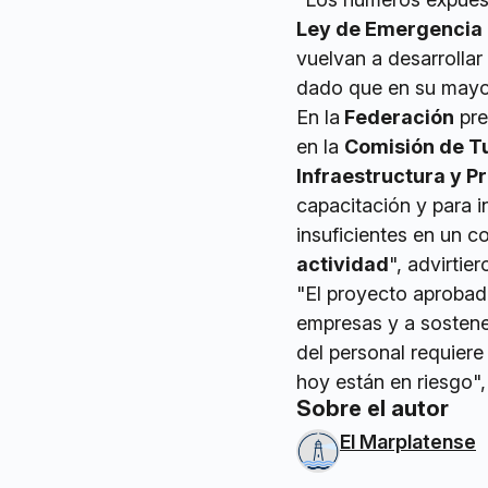
Ley de Emergencia
vuelvan a desarrollar
dado que en su mayor
En la
Federación
pre
en la
Comisión de T
Infraestructura y P
capacitación y para i
insuficientes en un 
actividad
", advirtier
"El proyecto aprobad
empresas y a sostener
del personal requiere
hoy están en riesgo",
Sobre el autor
El Marplatense