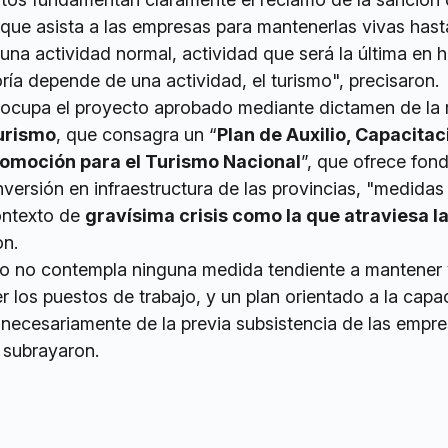
que asista a las empresas para mantenerlas vivas hast
 una actividad normal, actividad que será la última en 
ía depende de una actividad, el turismo", precisaron.
ocupa el proyecto aprobado mediante dictamen de la
urismo
, que consagra un “
Plan de Auxilio, Capacitac
romoción para el Turismo Nacional
”, que ofrece fon
nversión en infraestructura de las provincias, "medida
contexto de
gravísima crisis como la que atraviesa l
on.
o no contempla ninguna medida tendiente a mantener 
 los puestos de trabajo, y un plan orientado a la capa
 necesariamente de la previa subsistencia de las empr
 subrayaron.