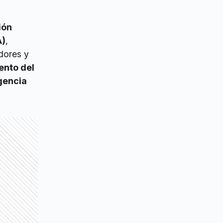
ión
A)
,
dores y
ento del
gencia