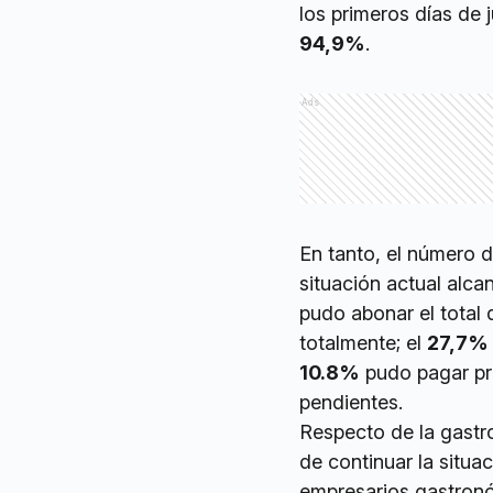
los primeros días de j
94,9%
.
Ads
En tanto, el número d
situación actual alcan
pudo abonar el total d
totalmente; el
27,7%
10.8%
pudo pagar pro
pendientes.
Respecto de la gastr
de continuar la situa
empresarios gastronóm