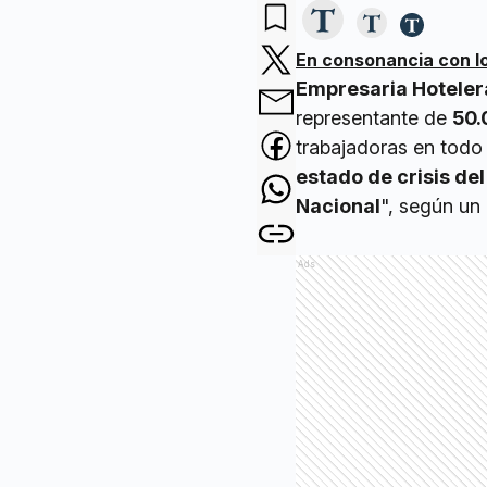
En consonancia con l
Empresaria Hoteler
representante de
50.
trabajadoras en todo
estado de crisis de
Nacional
", según un
Ads