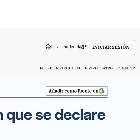
8
°
Lluvia moderada
INICIAR SESIÓN
MITRE EN VIVO
LA 100 EN VIVO
TEATRO TRONADOR
Añadir como fuente en
 que se declare