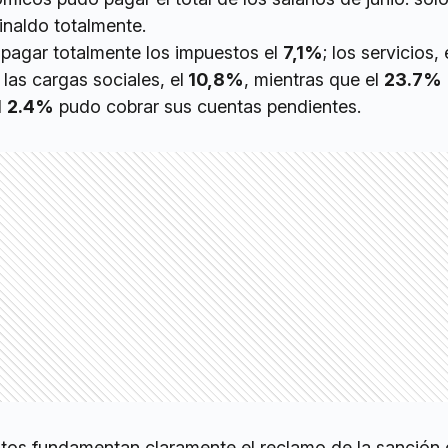
inaldo totalmente.
pagar totalmente los impuestos el
7,1%
; los servicios,
y las cargas sociales, el
10,8%
, mientras que el
23.7%
l
2.4%
pudo cobrar sus cuentas pendientes.
os fundamentan claramente el reclamo de la sanción