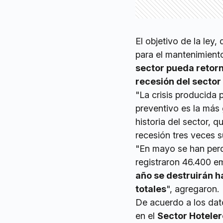
El objetivo de la ley
para el mantenimiento
sector pueda retorn
recesión del sector
"La crisis producida
preventivo es la más 
historia del sector, 
recesión tres veces s
"En mayo se han perd
registraron 46.400 e
año se destruirán 
totales
", agregaron.
De acuerdo a los dat
en el
Sector Hotele