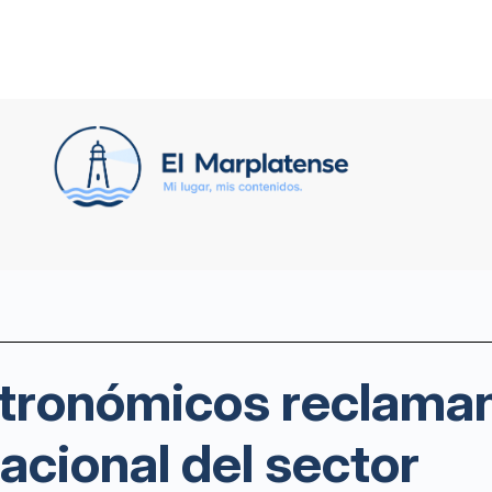
stronómicos reclaman
acional del sector