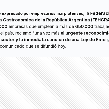
, la
Federac
o expresado por empresarios marplatenses
a Gastronómica de la República Argentina (FEHGR
000
empresas que emplean a más de
650.000
trabaja
 el país, reclamó "una vez más
el urgente reconocimi
l sector y la inmediata sanción de una Ley de Emer
 comunicado que se difundió hoy.