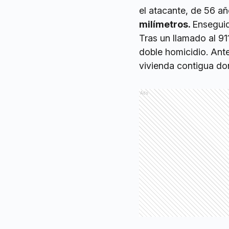
el atacante, de 56 a
milímetros.
Enseguid
Tras un llamado al 91
doble homicidio. Ante
vivienda contigua d
Ads