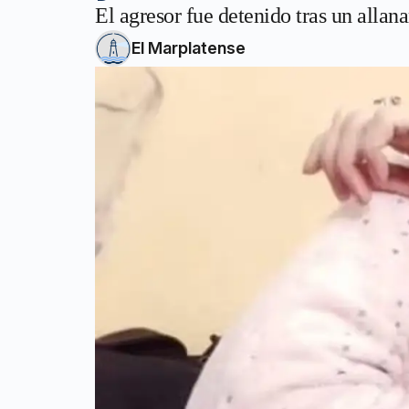
El agresor fue detenido tras un allan
El Marplatense