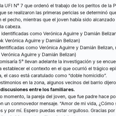
la UFI N° 7 que ordenó el trabajo de los peritos de la P
que se realizaron las primeras pericias se determinó qu
 el pecho, mientras que el joven había sido alcanzado 
la cabeza.
identificadas como Verónica Aguirre y Damián Belizan,
k Verónica Aguirre y Damián Belizan)
omisaría 5° llevan adelante la investigación y se encue
a establecer el contexto en el que ocurrió el trágico ep
, el caso está caratulado como “doble homicidio”.
stimonios en la zona, algunos vecinos del barrio dijer
discusiones entre los familiares.
o momento, la pareja del joven, que fue padre hace p
con un conmovedor mensaje. “Amor de mi vida, ¿Cómo
os y por mí. Espero puedas estar orgulloso. Gracias po