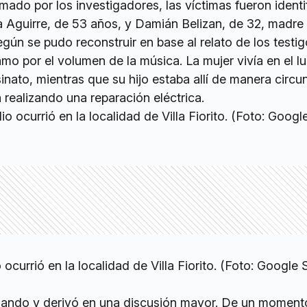
mado por los investigadores, las víctimas fueron ident
 Aguirre, de 53 años, y Damián Belizan, de 32, madre e
ún se pudo reconstruir en base al relato de los testig
o por el volumen de la música. La mujer vivía en el l
inato, mientras que su hijo estaba allí de manera circu
realizando una reparación eléctrica.
ocurrió en la localidad de Villa Fiorito. (Foto: Google 
alando y derivó en una discusión mayor. De un momento