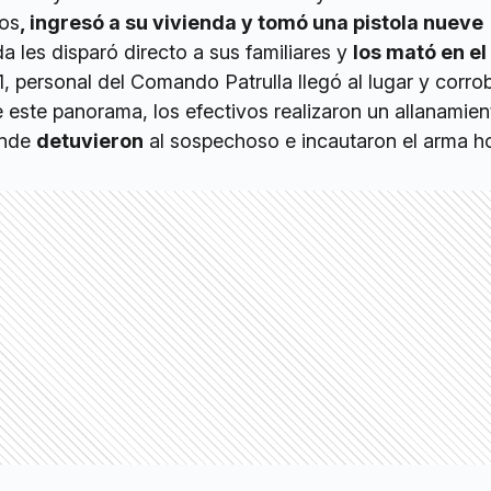
ños
, ingresó a su vivienda y tomó una pistola nueve
a les disparó directo a sus familiares y
los mató en el
1, personal del Comando Patrulla llegó al lugar y corro
 este panorama, los efectivos realizaron un allanamien
onde
detuvieron
al sospechoso e incautaron el arma h