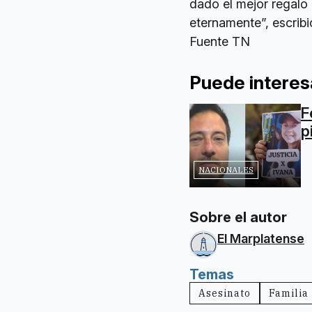
dado el mejor regalo 
eternamente”, escribi
Fuente TN
Puede interes
F
p
NACIONALES
Sobre el autor
El Marplatense
Temas
Asesinato
Familia