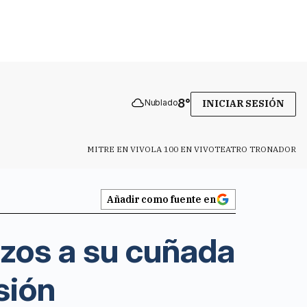
8
°
Nublado
INICIAR SESIÓN
MITRE EN VIVO
LA 100 EN VIVO
TEATRO TRONADOR
Añadir como fuente en
lazos a su cuñada
sión