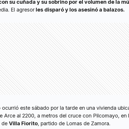
 con su cuñada y su sobrino por el volumen de la m
dia. El agresor
les disparó y los asesinó a balazos.
 ocurrió este sábado por la tarde en una vivienda ubic
e Arce al 2200, a metros del cruce con Pilcomayo, en 
e de
Villa Fiorito
, partido de Lomas de Zamora.