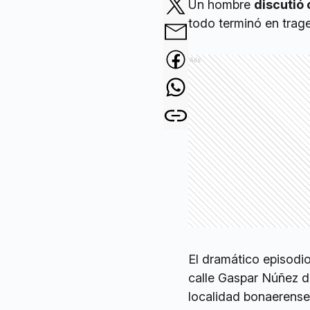
Un hombre
discutió
todo terminó en trage
Ads
El dramático episodio
calle Gaspar Núñez d
localidad bonaerens