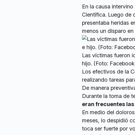
En la causa intervino 
Científica. Luego de 
presentaba heridas en
menos un disparo en 
Las víctimas fueron 
hijo. (Foto: Faceboo
Los efectivos de la C
realizando tareas par
De manera preventiva
Durante la toma de te
eran frecuentes las 
En medio del doloros
meses, lo despidió 
toca ser fuerte por v