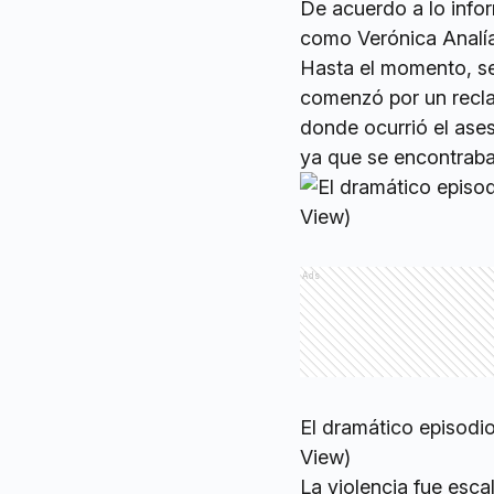
De acuerdo a lo infor
como Verónica Analía
Hasta el momento, seg
comenzó por un reclam
donde ocurrió el ases
ya que se encontraba 
Ads
El dramático episodio 
View)
La violencia fue esc