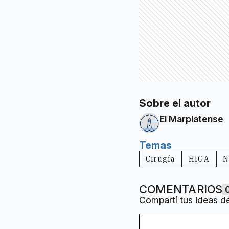
Sobre el autor
El Marplatense
Temas
Cirugía
HIGA
N
COMENTARIOS
Compartí tus ideas d