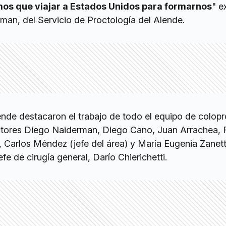
mos que viajar a Estados Unidos para formarnos
" e
an, del Servicio de Proctología del Alende.
ende destacaron el trabajo de todo el equipo de colopr
octores Diego Naiderman, Diego Cano, Juan Arrachea,
, Carlos Méndez (jefe del área) y María Eugenia Zanett
fe de cirugía general, Darío Chierichetti.