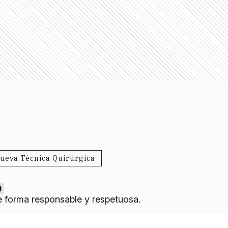
ueva Técnica Quirúrgica
0
e forma responsable y respetuosa.