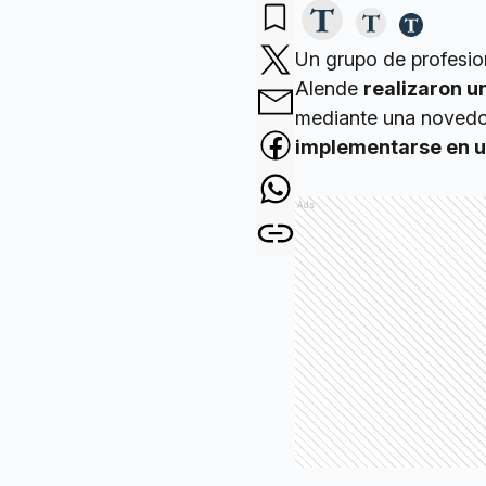
Un grupo de profesio
Alende
realizaron u
mediante una novedo
implementarse en un
Ads