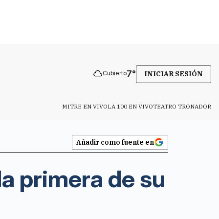
7
°
Cubierto
INICIAR SESIÓN
MITRE EN VIVO
LA 100 EN VIVO
TEATRO TRONADOR
Añadir como fuente en
la primera de su