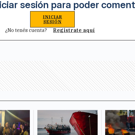
iciar sesión para poder coment
INICIAR
SESIÓN
¿No tenés cuenta?
Registrate aquí