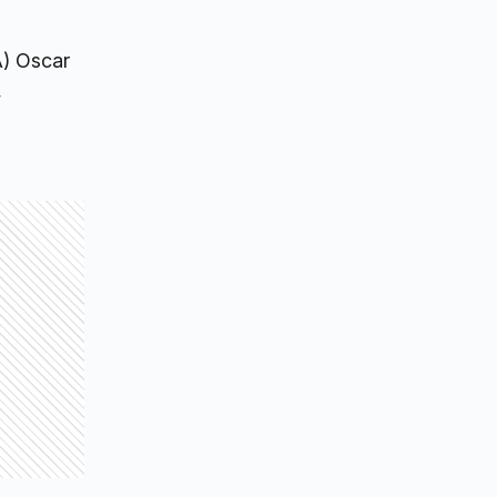
A) Oscar
,