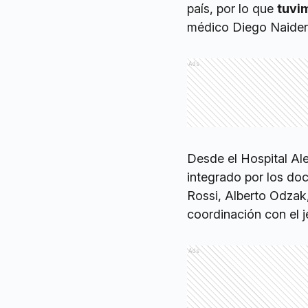
país, por lo que
tuvi
médico Diego Naiderm
Ads
Desde el Hospital Al
integrado por los d
Rossi, Alberto Odzak
coordinación con el je
Ads