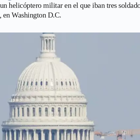
n helicóptero militar en el que iban tres solda
, en Washington D.C.