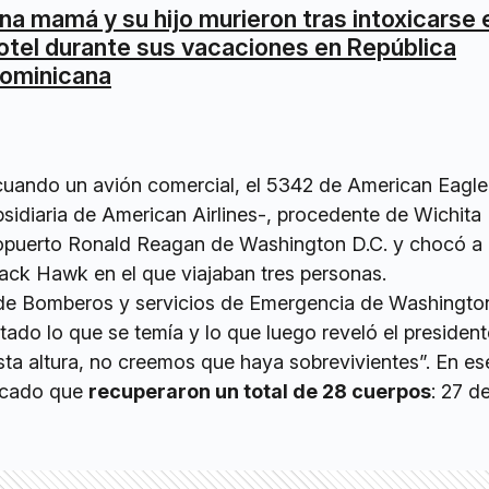
na mamá y su hijo murieron tras intoxicarse 
otel durante sus vacaciones en República
ominicana
 cuando un avión comercial, el 5342 de American Eagle
bsidiaria de American Airlines-, procedente de Wichita
opuerto Ronald Reagan de Washington D.C. y chocó a 
lack Hawk en el que viajaban tres personas.
 de Bomberos y servicios de Emergencia de Washingto
tado lo que se temía y lo que luego reveló el president
sta altura, no creemos que haya sobrevivientes”. En es
icado que
recuperaron un total de 28 cuerpos
: 27 d