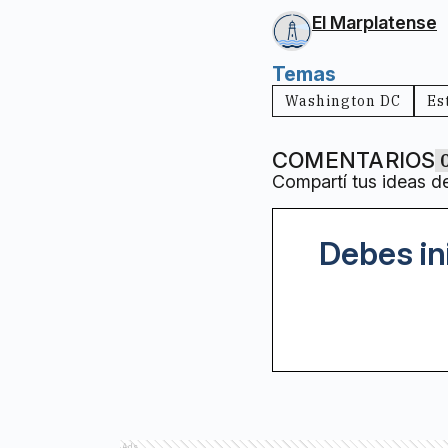
El Marplatense
Temas
Washington DC
Es
COMENTARIOS
Compartí tus ideas d
Debes in
Ads