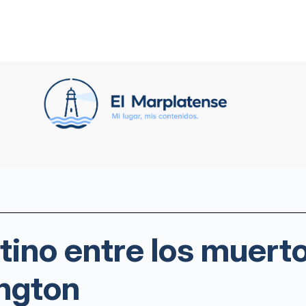
tino entre los muert
ngton