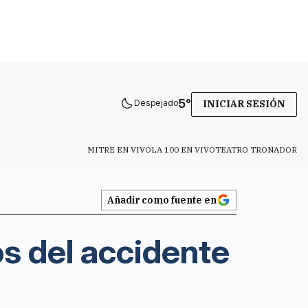
5
°
Despejado
INICIAR SESIÓN
MITRE EN VIVO
LA 100 EN VIVO
TEATRO TRONADOR
Añadir como fuente en
os del accidente