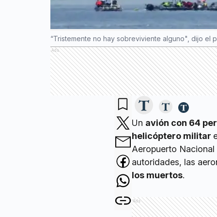
“Tristemente no hay sobreviviente alguno", dijo el
Ads
Un
avión con 64 per
helicóptero militar
Aeropuerto Nacional
autoridades, las aer
los muertos
.
Ads