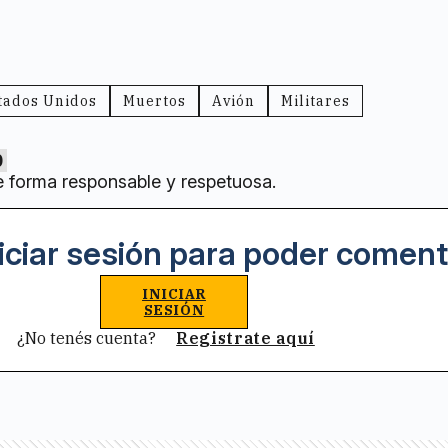
tados Unidos
Muertos
Avión
Militares
0
e forma responsable y respetuosa.
iciar sesión para poder coment
INICIAR
SESIÓN
¿No tenés cuenta?
Registrate aquí