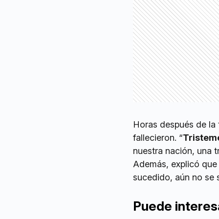
Horas después de la 
fallecieron. “
Tristem
nuestra nación, una t
Además, explicó que s
sucedido, aún no se 
Puede interes