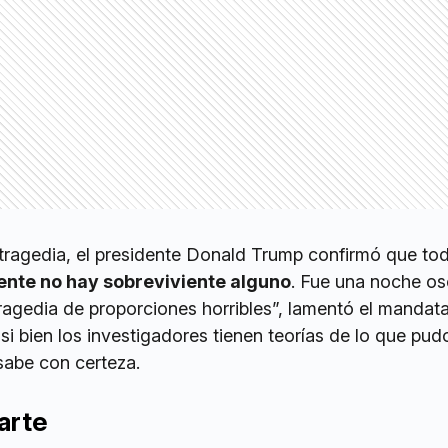
tragedia, el presidente Donald Trump confirmó que to
ente no hay sobreviviente alguno
. Fue una noche os
ragedia de proporciones horribles”, lamentó el mandata
i bien los investigadores tienen teorías de lo que pud
sabe con certeza.
arte