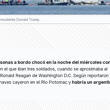
 presidente Donald Trump.
sonas a bordo chocó en la noche del miércoles co
en el que iban tres soldados, cuando se aproximaba al
 Ronald Reagan de Washington D.C. Según reportaron 
onaves cayeron en el Río Potomac y
habría un argenti