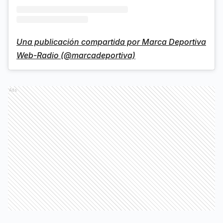
Una publicación compartida por Marca Deportiva
Web-Radio (@marcadeportiva)
Ads