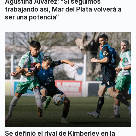
Agustina Álvarez: “Si seguimos
trabajando así, Mar del Plata volverá a
ser una potencia”
Se definió el rival de Kimberley en la