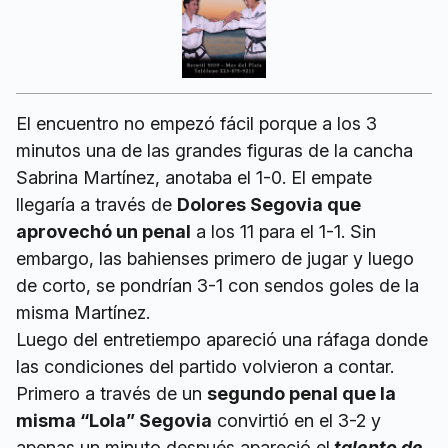
El encuentro no empezó fácil porque a los 3
minutos una de las grandes figuras de la cancha
Sabrina Martínez, anotaba el 1-0. El empate
llegaría a través de
Dolores Segovia que
aprovechó un penal
a los 11 para el 1-1. Sin
embargo, las bahienses primero de jugar y luego
de corto, se pondrían 3-1 con sendos goles de la
misma Martínez.
Luego del entretiempo apareció una ráfaga donde
las condiciones del partido volvieron a contar.
Primero a través de un
segundo penal que la
misma “Lola” Segovia
convirtió en el 3-2 y
apenas un minuto después apareció el
talento de