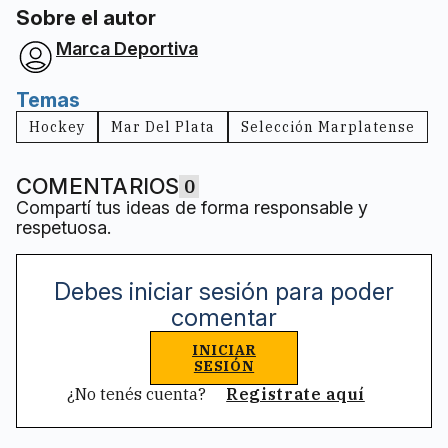
Sobre el autor
Marca Deportiva
Temas
Hockey
Mar Del Plata
Selección Marplatense
COMENTARIOS
0
Compartí tus ideas de forma responsable y
respetuosa.
Debes iniciar sesión para poder
comentar
INICIAR
SESIÓN
¿No tenés cuenta?
Registrate aquí