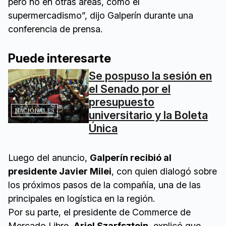
pero no en otras áreas, como el
supermercadismo”, dijo Galperín durante una
conferencia de prensa.
Puede interesarte
Se pospuso la sesión en
el Senado por el
presupuesto
NACIONALES
universitario y la Boleta
Única
Luego del anuncio,
Galperín recibió al
presidente Javier Milei
, con quien dialogó sobre
los próximos pasos de la compañía, una de las
principales en logística en la región.
Por su parte, el presidente de Commerce de
Mercado Libre,
Ariel Szarfsztejn
, explicó que