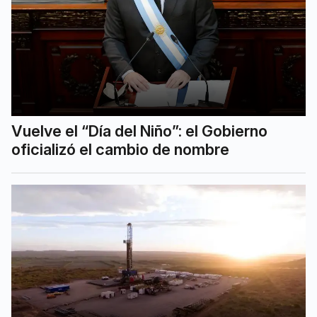
Vuelve el “Día del Niño”: el Gobierno
oficializó el cambio de nombre