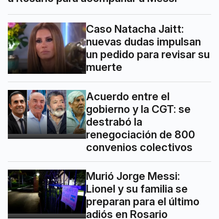
Caso Natacha Jaitt:
nuevas dudas impulsan
un pedido para revisar su
muerte
Acuerdo entre el
gobierno y la CGT: se
destrabó la
renegociación de 800
convenios colectivos
Murió Jorge Messi:
Lionel y su familia se
preparan para el último
adiós en Rosario