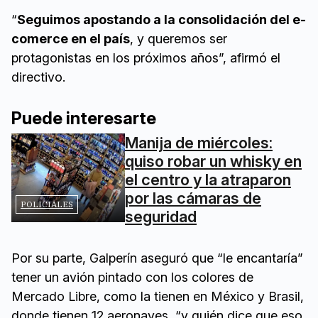
“
Seguimos apostando a la consolidación del e-
comerce en el país
, y queremos ser
protagonistas en los próximos años”, afirmó el
directivo.
Puede interesarte
Manija de miércoles:
quiso robar un whisky en
el centro y la atraparon
por las cámaras de
POLICIALES
seguridad
Por su parte, Galperín aseguró que “le encantaría”
tener un avión pintado con los colores de
Mercado Libre, como la tienen en México y Brasil,
donde tienen 12 aeronaves, “y quién dice que eso