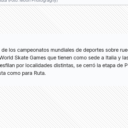
Ruta (Foto: Moon Photograghy)
n de los campeonatos mundiales de deportes sobre ru
orld Skate Games que tienen como sede a Italia y la
desfilan por localidades distintas, se cerró la etapa de P
ista como para Ruta.