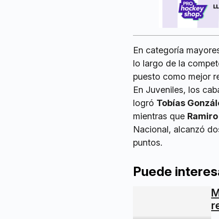
En categoría mayore
lo largo de la compet
puesto como mejor res
En Juveniles, los caba
logró
Tobías Gonzál
mientras que
Ramiro
Nacional, alcanzó do
puntos.
Puede interes
M
r