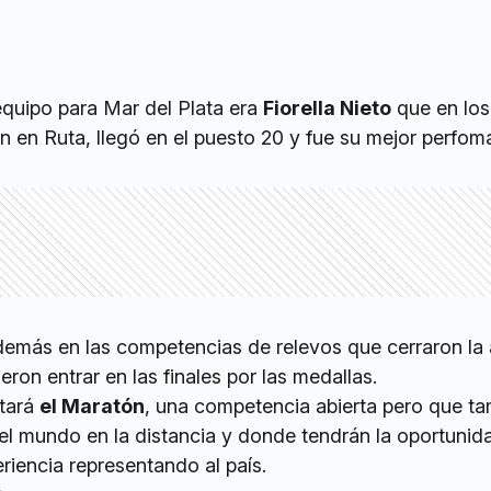
equipo para Mar del Plata era
Fiorella Nieto
que en los
n en Ruta, llegó en el puesto 20 y fue su mejor perfo
demás en las competencias de relevos que cerraron la 
eron entrar en las finales por las medallas.
utará
el Maratón
, una competencia abierta pero que t
 mundo en la distancia y donde tendrán la oportunid
riencia representando al país.