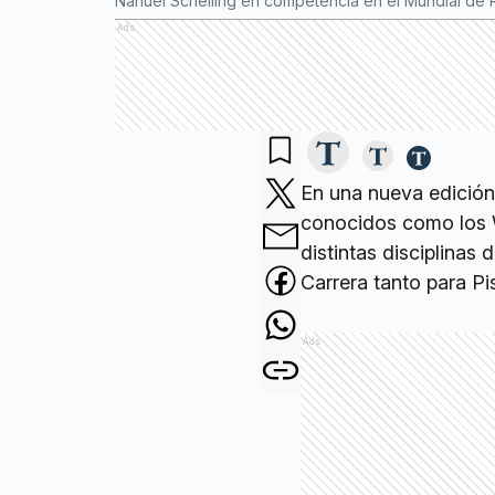
Nahuel Schelling en competencia en el Mundial de 
Ads
En una nueva edició
conocidos como los W
distintas disciplinas 
Carrera tanto para P
Ads