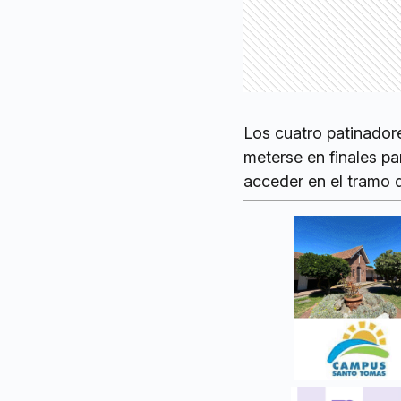
Los cuatro patinador
meterse en finales pa
acceder en el tramo 