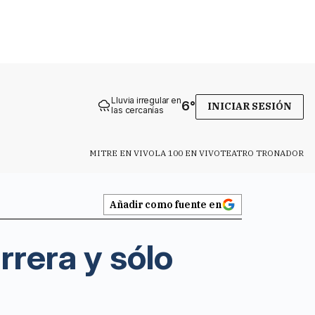
Lluvia irregular en
6
°
INICIAR SESIÓN
las cercanías
MITRE EN VIVO
LA 100 EN VIVO
TEATRO TRONADOR
Añadir como fuente en
rrera y sólo