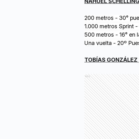
NAHUEL SCHELLIN
200 metros - 30° pu
1.000 metros Sprint 
500 metros - 16° en l
Una vuelta - 20º Pue
TOBÍAS GONZÁLEZ
Ads