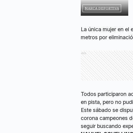
MARCA DEPORTIVA
La única mujer en el 
metros por eliminació
Ads
Todos participaron a
en pista, pero no pudi
Este sábado se disp
corona campeones del
seguir buscando expe