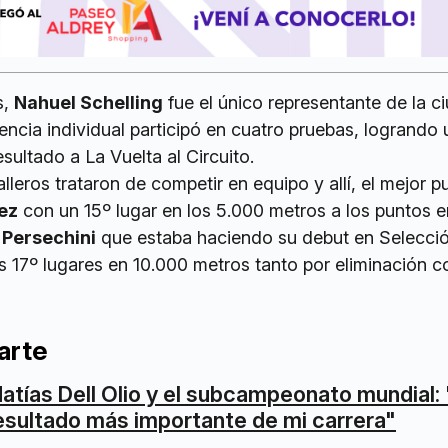
s,
Nahuel Schelling
fue el único representante de la c
encia individual participó en cuatro pruebas, logrando
ultado a La Vuelta al Circuito.
lleros trataron de competir en equipo y allí, el mejor p
ez
con un 15º lugar en los 5.000 metros a los puntos en
 Persechini
que estaba haciendo su debut en Selecci
s 17º lugares en 10.000 metros tanto por eliminación 
arte
atías Dell Olio y el subcampeonato mundial: 
esultado más importante de mi carrera"