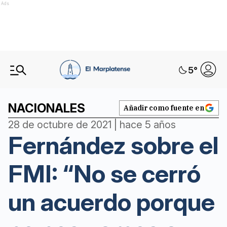
Ads
5
°
NACIONALES
Añadir como fuente en
28 de octubre de 2021 | hace 5 años
Fernández sobre el
FMI: “No se cerró
un acuerdo porque