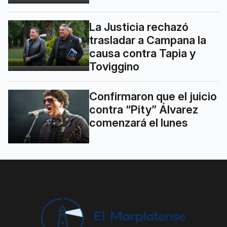
La Justicia rechazó
trasladar a Campana la
causa contra Tapia y
Toviggino
Confirmaron que el juicio
contra “Pity” Álvarez
comenzará el lunes