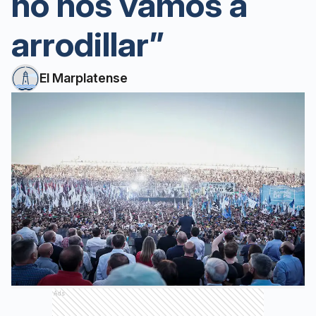
no nos vamos a
arrodillar”
El Marplatense
Ads