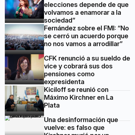
elecciones depende de que
volvamos a enamorar a la
sociedad”
Fernández sobre el FMI: “No
se cerró un acuerdo porque
no nos vamos a arrodillar”
CFK renunció a su sueldo de
vice y cobrará sus dos
pensiones como
expresidenta
Kiciloff se reunió con
Máximo Kirchner en La
Plata
Una desinformación que
vuelve: es falso que