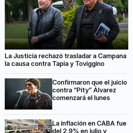
La Justicia rechazó trasladar a Campana
la causa contra Tapia y Toviggino
Confirmaron que el juicio
contra “Pity” Álvarez
comenzará el lunes
La inflación en CABA fue
del 2,9% en julio y