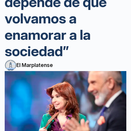
depende de que
volvamos a
enamorar a la
sociedad”
El Marplatense