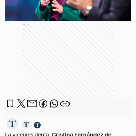
Ads
La vicepresidenta,
Cristina Fernández de