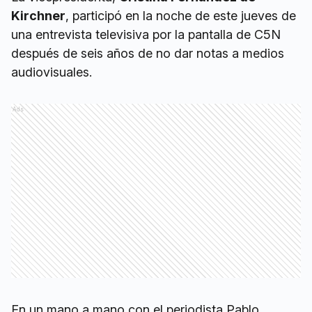
Kirchner
, participó en la noche de este jueves de
una entrevista televisiva por la pantalla de C5N
después de seis años de no dar notas a medios
audiovisuales.
Ads
En un mano a mano con el periodista Pablo