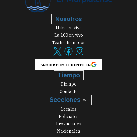
Nosotros
Mitre en vivo
La 100 en vivo
Teatro tronador
AÑADIR COMO FUENTE EN
Tiempo
Tiempo
Contacto
Secciones
Locales
Policiales
Provinciales
Nacionales