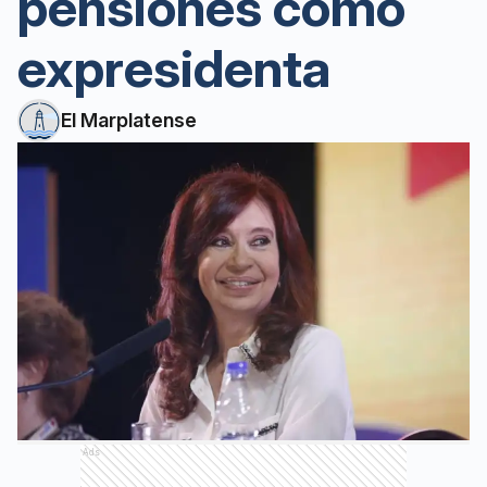
pensiones como
expresidenta
El Marplatense
Ads