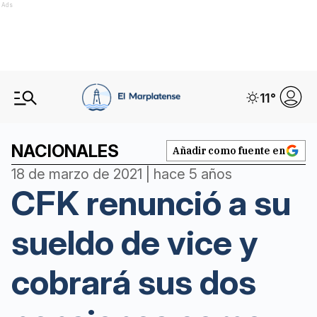
Ads
11
°
NACIONALES
Añadir como fuente en
18 de marzo de 2021 | hace 5 años
CFK renunció a su
sueldo de vice y
cobrará sus dos