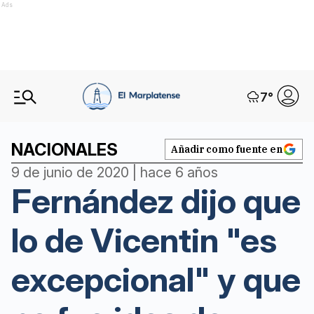
Ads
7
°
NACIONALES
Añadir como fuente en
9 de junio de 2020 | hace 6 años
Fernández dijo que
lo de Vicentin "es
excepcional" y que