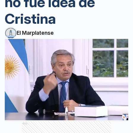
no fue idea de
Cristina
El Marplatense
Ads