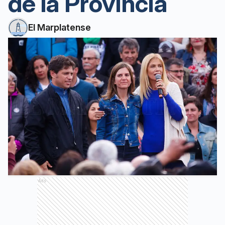
de la Provincia
El Marplatense
Ads