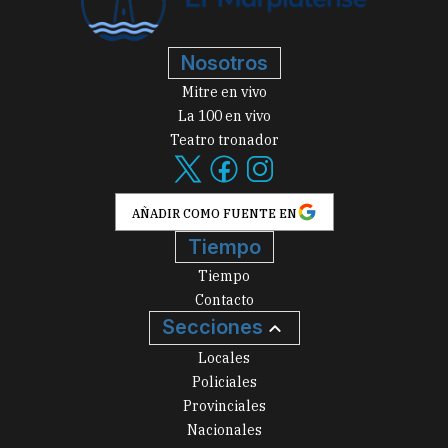
Nosotros
Mitre en vivo
La 100 en vivo
Teatro tronador
AÑADIR COMO FUENTE EN
Tiempo
Tiempo
Contacto
Secciones
Locales
Policiales
Provinciales
Nacionales