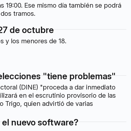
las 19:00. Ese mismo día también se podrá
 dos tramos.
 27 de octubre
s y los menores de 18.
elecciones "tiene problemas"
ectoral (DINE) "proceda a dar inmediato
zará en el escrutinio provisorio de las
 Trigo, quien advirtió de varias
n el nuevo software?