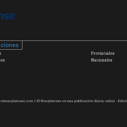
ciones
s
Provinciales
les
Nacionales
.
elmarplatense.com
El Marplatense es una publicación diaria online · Edic