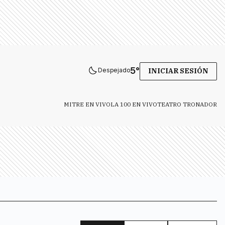
5
°
Despejado
INICIAR SESIÓN
MITRE EN VIVO
LA 100 EN VIVO
TEATRO TRONADOR