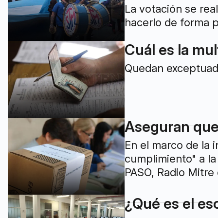
La votación se rea
hacerlo de forma p
Cuál es la mul
Quedan exceptuado
Aseguran que 
En el marco de la 
cumplimiento" a la
PASO, Radio Mitre d
¿Qué es el es