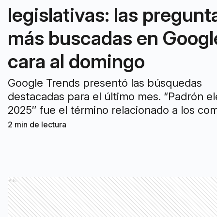
legislativas: las pregunt
más buscadas en Googl
cara al domingo
Google Trends presentó las búsquedas
destacadas para el último mes. “Padrón el
2025″ fue el término relacionado a los com
más buscado.
2
min de lectura
Ads