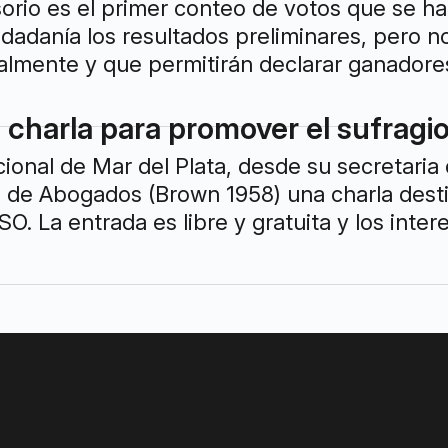
isorio es el primer conteo de votos que se h
udadanía los resultados preliminares, pero n
almente y que permitirán declarar ganadore
 charla para promover el sufragi
ional de Mar del Plata, desde su secretaria 
o de Abogados (Brown 1958) una charla desti
O. La entrada es libre y gratuita y los inte