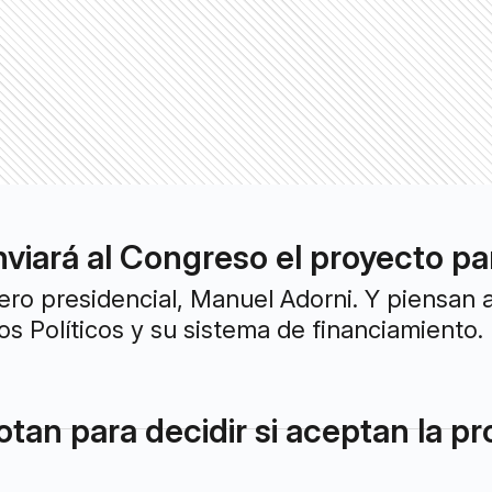
nviará al Congreso el proyecto pa
ero presidencial, Manuel Adorni. Y piensan a
os Políticos y su sistema de financiamiento.
tan para decidir si aceptan la p