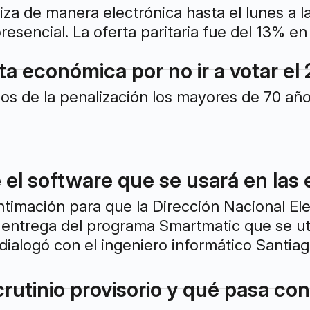
liza de manera electrónica hasta el lunes a 
resencial. La oferta paritaria fue del 13% en
ta económica por no ir a votar el
s de la penalización los mayores de 70 año
el software que se usará en las 
intimación para que la Dirección Nacional El
 entrega del programa Smartmatic que se utili
ialogó con el ingeniero informático Santiago
crutinio provisorio y qué pasa co