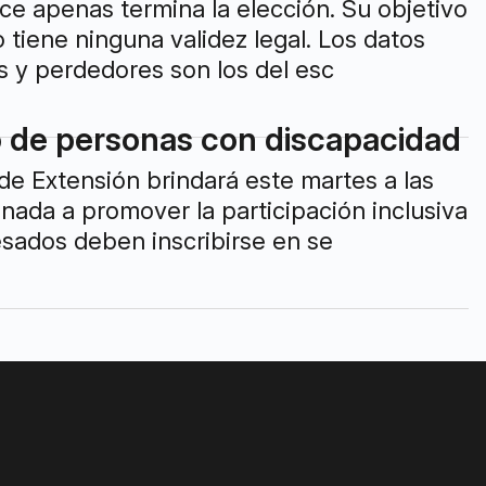
ace apenas termina la elección. Su objetivo
o tiene ninguna validez legal. Los datos
s y perdedores son los del esc
o de personas con discapacidad
de Extensión brindará este martes a las
nada a promover la participación inclusiva
resados deben inscribirse en se