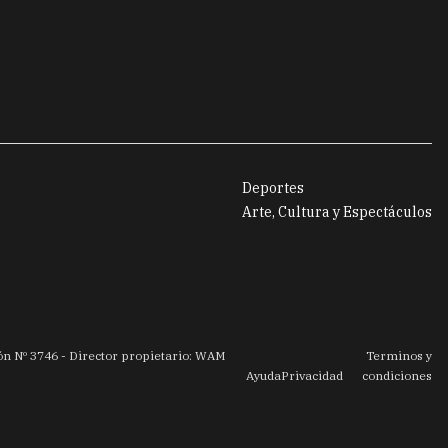
Deportes
Arte, Cultura y Espectáculos
ión Nº
3746
- Director propietario: WAM
Terminos y
Ayuda
Privacidad
condiciones