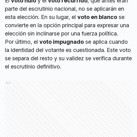
El
voto nulo
y el
voto recurrido
, que antes eran
parte del escrutinio nacional, no se aplicarán en
esta elección. En su lugar, el
voto en blanco
se
convierte en la opción principal para expresar una
elección sin inclinarse por una fuerza política.
Por último, el
voto impugnado
se aplica cuando
la identidad del votante es cuestionada. Este voto
se separa del resto y su validez se verifica durante
el escrutinio definitivo.
Ads