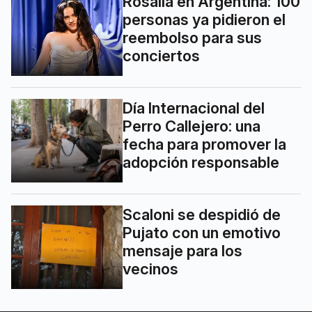
Rosalía en Argentina: 100
personas ya pidieron el
reembolso para sus
conciertos
Día Internacional del
Perro Callejero: una
fecha para promover la
adopción responsable
Scaloni se despidió de
Pujato con un emotivo
mensaje para los
vecinos