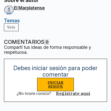
Sobre el autor
El Marplatense
Temas
Voto
COMENTARIOS
0
Compartí tus ideas de forma responsable y
respetuosa.
Debes iniciar sesión para poder
comentar
INICIAR
SESIÓN
¿No tenés cuenta?
Registrate aquí