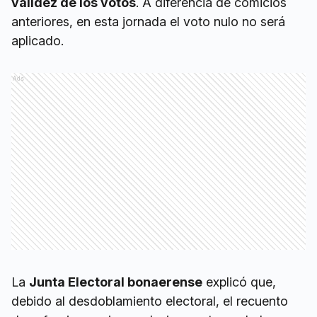
validez de los votos
. A diferencia de comicios
anteriores, en esta jornada el voto nulo no será
aplicado.
Ads
La
Junta Electoral bonaerense
explicó que,
debido al desdoblamiento electoral, el recuento