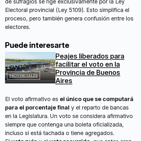
de sufragios se rige exclusivamente por la Ley
Electoral provincial (Ley 5109). Esto simplifica el
proceso, pero también genera confusión entre los
electores.
Puede interesarte
Peajes liberados para
facilitar el voto en la
Provincia de Buenos
PROVINCIALES
Aires
El voto afirmativo es
el único que se computará
para el porcentaje final
y el reparto de bancas
en la Legislatura. Un voto se considera afirmativo
siempre que contenga una boleta oficializada,
incluso si está tachada o tiene agregados.