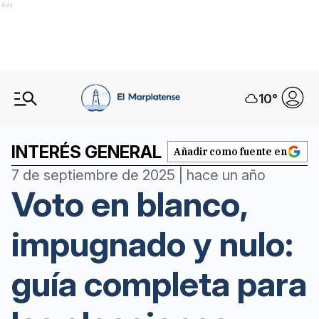
Ads
10
°
INTERÉS GENERAL
Añadir como fuente en
7 de septiembre de 2025 | hace un año
Voto en blanco,
impugnado y nulo:
guía completa para