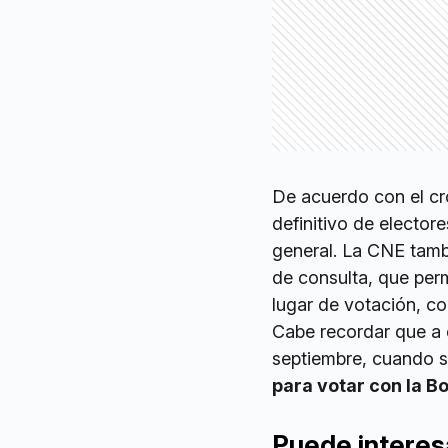
De acuerdo con el cro
definitivo de electore
general. La CNE tamb
de consulta, que per
lugar de votación, c
Cabe recordar que a d
septiembre, cuando se
para votar con la B
Puede interes