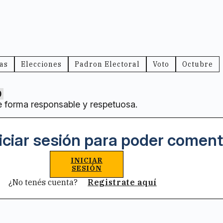
vas
Elecciones
Padron Electoral
Voto
Octubre
0
e forma responsable y respetuosa.
iciar sesión para poder coment
INICIAR
SESIÓN
¿No tenés cuenta?
Registrate aquí