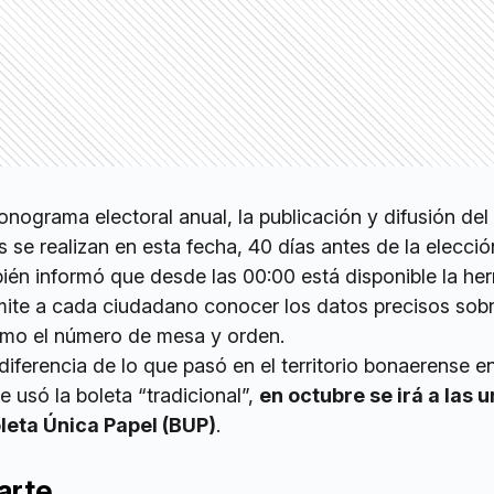
nograma electoral anual, la publicación y difusión del
s se realizan en esta fecha, 40 días antes de la elecció
ién informó que desde las 00:00 está disponible la he
mite a cada ciudadano conocer los datos precisos sob
omo el número de mesa y orden.
iferencia de lo que pasó en el territorio bonaerense e
 usó la boleta “tradicional”,
en octubre se irá a las 
oleta Única Papel (BUP)
.
arte