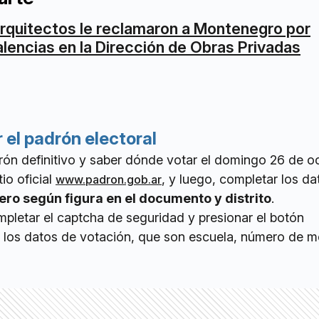
rquitectos le reclamaron a Montenegro por
alencias en la Dirección de Obras Privadas
el padrón electoral
rón definitivo y saber dónde votar el domingo 26 de o
tio oficial
, y luego, completar los da
www.padron.gob.ar
ro según figura en el documento y distrito
.
mpletar el captcha de seguridad y presionar el botón
r los datos de votación, que son escuela, número de m