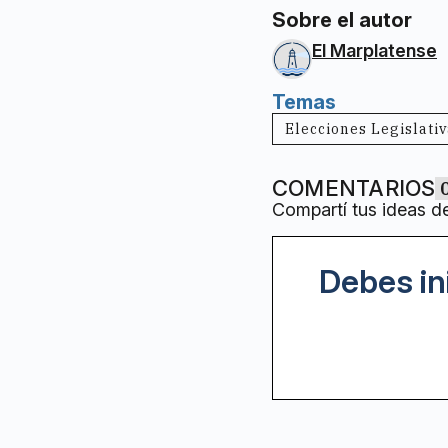
Sobre el autor
El Marplatense
Temas
Elecciones Legislati
COMENTARIOS
Compartí tus ideas d
Debes in