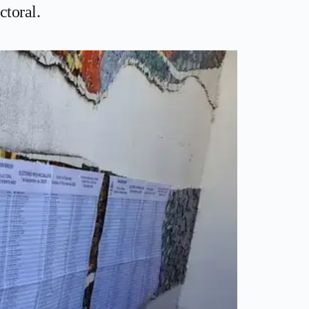
ctoral.