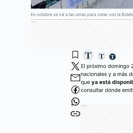
En octubre se irá a las urnas para votar con la Bole
Ads
El próximo domingo 26
nacionales y a más d
que
ya está disponib
consultar dónde emitir
Ads