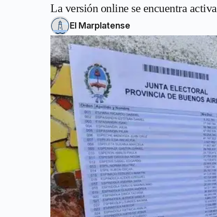
La versión online se encuentra activa
El Marplatense