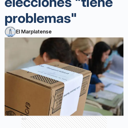
elecciones "tiene
problemas"
El Marplatense
Ads