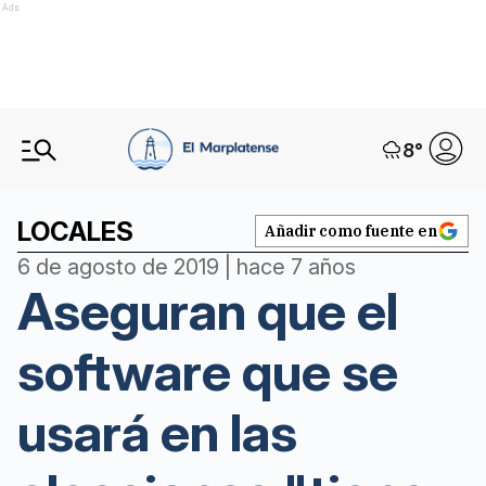
Ads
8
°
LOCALES
Añadir como fuente en
6 de agosto de 2019 | hace 7 años
Aseguran que el
software que se
usará en las