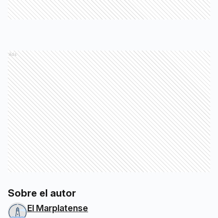
Ads
Sobre el autor
El Marplatense