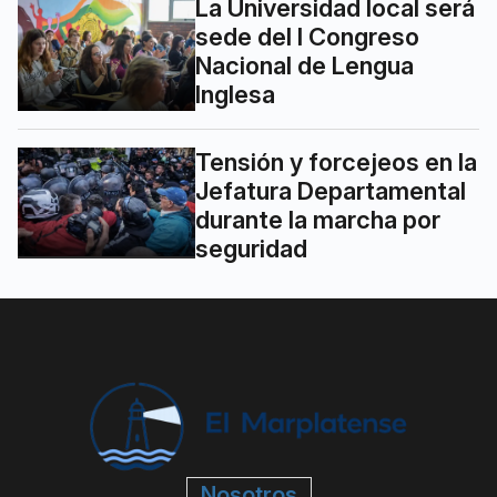
La Universidad local será
sede del I Congreso
Nacional de Lengua
Inglesa
Tensión y forcejeos en la
Jefatura Departamental
durante la marcha por
seguridad
Nosotros