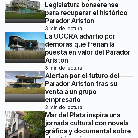
Legislatura bonaerense
para recuperar el histórico
Parador Ariston
3
min de lectura
La UOCRA advirtió por
demoras que frenan la
puesta en valor del Parador
Ariston
3
min de lectura
Alertan por el futuro del
Parador Ariston tras su
venta a un grupo
empresario
3
min de lectura
Mar del Plata inspira una
jornada cultural con novela
gráfica y documental sobre