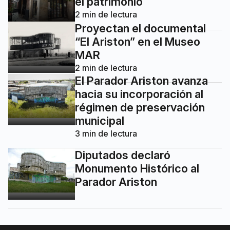
el patrimonio
2
min de lectura
Proyectan el documental
“El Ariston” en el Museo
MAR
2
min de lectura
El Parador Ariston avanza
hacia su incorporación al
régimen de preservación
municipal
3
min de lectura
Diputados declaró
Monumento Histórico al
Parador Ariston