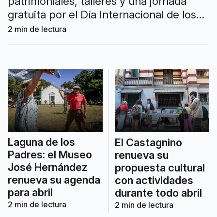
patrimoniales, talleres y una jornada
gratuita por el Día Internacional de los
Museos.
2
min de lectura
Laguna de los
El Castagnino
Padres: el Museo
renueva su
José Hernández
propuesta cultural
renueva su agenda
con actividades
para abril
durante todo abril
2
min de lectura
2
min de lectura