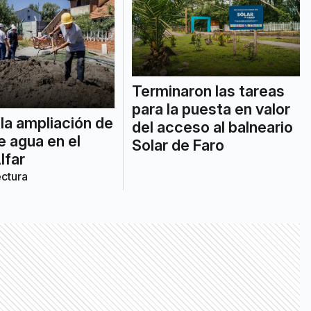
Terminaron las tareas
para la puesta en valor
la ampliación de
del acceso al balneario
e agua en el
Solar de Faro
lfar
ectura