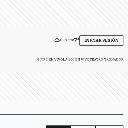
7
°
Cubierto
INICIAR SESIÓN
MITRE EN VIVO
LA 100 EN VIVO
TEATRO TRONADOR