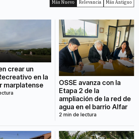
Más Nuevo
Relevancia
Más Antiguo
n crear un
ecreativo en la
OSSE avanza con la
r marplatense
Etapa 2 de la
ectura
ampliación de la red de
agua en el barrio Alfar
2
min de lectura