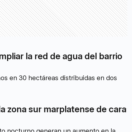
mpliar la red de agua del barrio
nos en 30 hectáreas distribuidas en dos
la zona sur marplatense de cara
nto nocturno generan un aumento en la