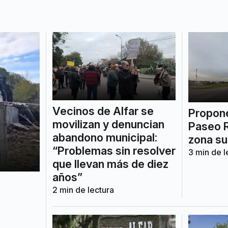
Vecinos de Alfar se
Propone
movilizan y denuncian
Paseo R
abandono municipal:
zona su
“Problemas sin resolver
3
min de l
que llevan más de diez
años”
2
min de lectura