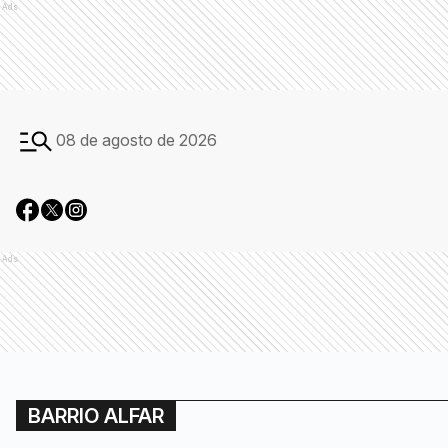
Ads
08 de agosto de 2026
Ads
BARRIO ALFAR