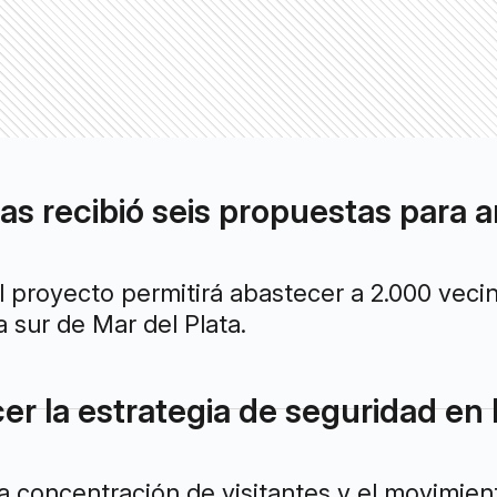
as recibió seis propuestas para a
l proyecto permitirá abastecer a 2.000 veci
 sur de Mar del Plata.
r la estrategia de seguridad en 
a concentración de visitantes y el movimie