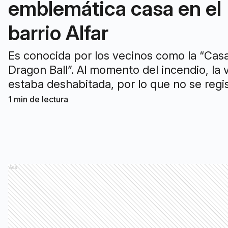
emblemática casa en el
barrio Alfar
Es conocida por los vecinos como la “Cas
Dragon Ball”. Al momento del incendio, la 
estaba deshabitada, por lo que no se regi
personas lesionadas.
1
min de lectura
Ads