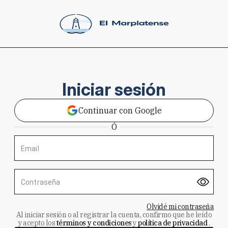
Iniciar sesión
Continuar con Google
Ó
Email
Contraseña
Olvidé mi contraseña
Al iniciar sesión o al registrar la cuenta, confirmo que he leído
y acepto los
términos y condiciones
y
política de privacidad
.