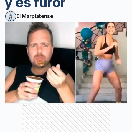
y es furor
El Marplatense
Ads