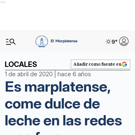
Ads
9
°
LOCALES
Añadir como fuente en
1 de abril de 2020 | hace 6 años
Es marplatense,
come dulce de
leche en las redes