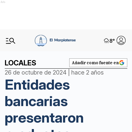
Ads
8
°
LOCALES
Añadir como fuente en
26 de octubre de 2024 | hace 2 años
Entidades
bancarias
presentaron