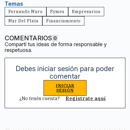
Temas
Fernando Muro
Pymes
Empresarios
Mar Del Plata
Financiamiento
COMENTARIOS
0
Compartí tus ideas de forma responsable y
respetuosa.
Debes iniciar sesión para poder
comentar
INICIAR
SESIÓN
¿No tenés cuenta?
Registrate aquí
Ads