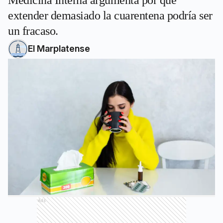
Medicina Interna argumenta por qué
extender demasiado la cuarentena podría ser
un fracaso.
El Marplatense
Ads