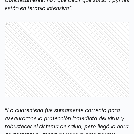
Concretamente, hay que decir que salud y pymes
están en terapia intensiva”.
Ads
“
La cuarentena fue sumamente correcta para
asegurarnos la protección inmediata del virus y
robustecer el sistema de salud, pero llegó la hora