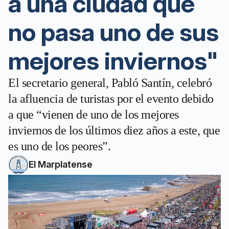
a una ciudad que
no pasa uno de sus
mejores inviernos"
El secretario general, Pabló Santín, celebró
la afluencia de turistas por el evento debido
a que “vienen de uno de los mejores
inviernos de los últimos diez años a este, que
es uno de los peores”.
El Marplatense