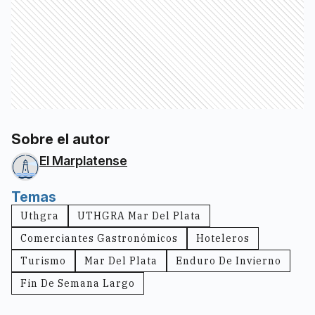
Sobre el autor
El Marplatense
Temas
Uthgra
UTHGRA Mar Del Plata
Comerciantes Gastronómicos
Hoteleros
Turismo
Mar Del Plata
Enduro De Invierno
Fin De Semana Largo