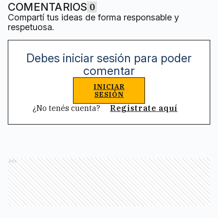
COMENTARIOS
0
Compartí tus ideas de forma responsable y
respetuosa.
Debes iniciar sesión para poder
comentar
INICIAR
SESIÓN
¿No tenés cuenta?
Registrate aquí
Ads