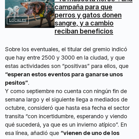
campaña para que
perros y gatos donen
LOCALES
sangre, y a cambio
reciban beneficios
Sobre los eventuales, el titular del gremio indicó
que hay entre 2500 y 3000 en la ciudad, y que
estas actividades son “positivas” para ellos, que
“esperan estos eventos para ganarse unos
pesitos”
.
Y como septiembre no cuenta con ningún fin de
semana largo y el siguiente llega a mediados de
octubre, consideró que hasta esa fecha el sector
transita “con incertidumbre, esperando y viendo
qué sucederá, ya que es un invierno atípico”. En
esa línea, añadió que
“vienen de uno de los