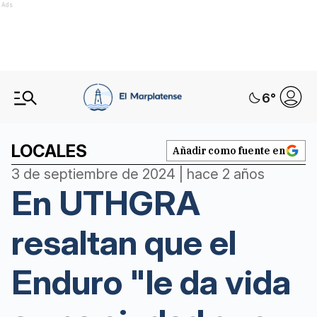
Ads
6
°
LOCALES
Añadir como fuente en
3 de septiembre de 2024 | hace 2 años
En UTHGRA
resaltan que el
Enduro "le da vida