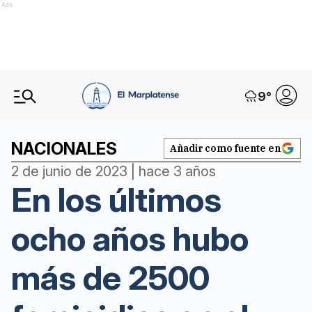
Ads
9
°
NACIONALES
Añadir como fuente en
2 de junio de 2023 | hace 3 años
En los últimos
ocho años hubo
más de 2500