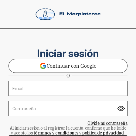
Iniciar sesión
Continuar con Google
Ó
Email
Contraseña
Olvidé mi contraseña
Al iniciar sesión o al registrar la cuenta, confirmo que he leído
y acepto los
términos y condiciones
y
política de privacidad
.