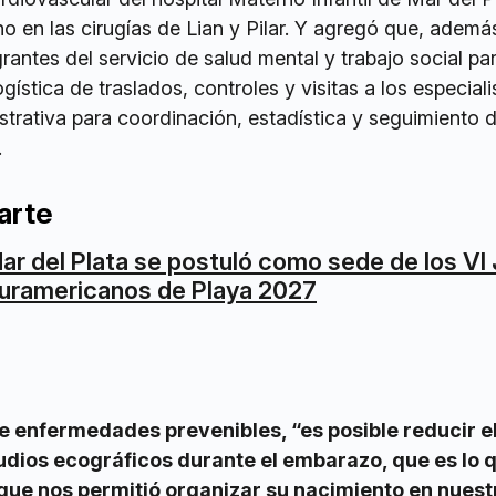
no en las cirugías de Lian y Pilar. Y agregó que, ademá
rantes del servicio de salud mental y trabajo social par
ogística de traslados, controles y visitas a los especiali
strativa para coordinación, estadística y seguimiento 
.
arte
ar del Plata se postuló como sede de los VI
uramericanos de Playa 2027
 de enfermedades prevenibles, “es posible reducir e
udios ecográficos durante el embarazo, que es lo 
o que nos permitió organizar su nacimiento en nuest