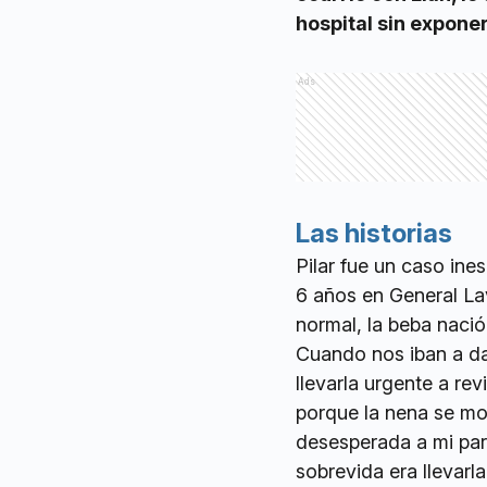
hospital sin exponer
Ads
Las historias
Pilar fue un caso ine
6 años en General La
normal, la beba nació
Cuando nos iban a da
llevarla urgente a re
porque la nena se mor
desesperada a mi pare
sobrevida era llevarl