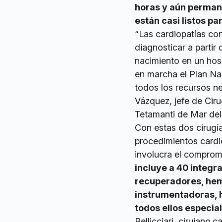
horas y aún perman
están casi listos par
“Las cardiopatías co
diagnosticar a partir 
nacimiento en un hos
en marcha el Plan Na
todos los recursos ne
Vázquez, jefe de Ciru
Tetamanti de Mar del 
Con estas dos cirugía
procedimientos cardi
involucra el comprom
incluye a 40 integr
recuperadores, hem
instrumentadoras, 
todos ellos especia
Pellicciari, cirujano.