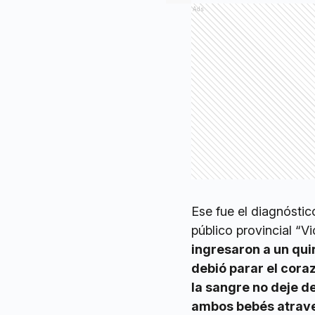
Ads
Ese fue el diagnóstic
público provincial “Vi
ingresaron a un quir
debió parar el cor
la sangre no deje d
ambos bebés atrave