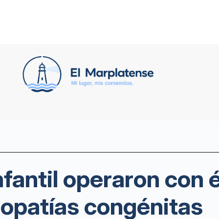
fantil operaron con é
iopatías congénitas