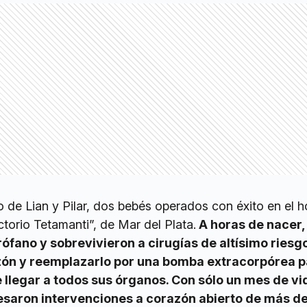
o de Lian y Pilar, dos bebés operados con éxito en el h
ctorio Tetamanti”, de Mar del Plata.
A horas de nacer
ófano y sobrevivieron a cirugías de altísimo riesgo
azón y reemplazarlo por una bomba extracorpórea 
e llegar a todos sus órganos. Con sólo un mes de vi
saron intervenciones a corazón abierto de más de