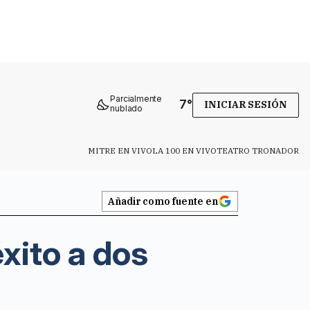
Parcialmente
7
°
INICIAR SESIÓN
nublado
MITRE EN VIVO
LA 100 EN VIVO
TEATRO TRONADOR
Añadir como fuente en
xito a dos