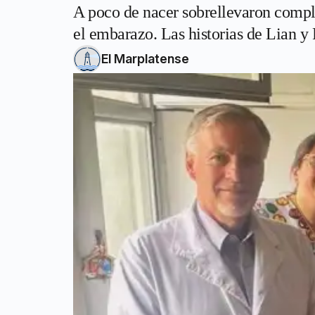
A poco de nacer sobrellevaron comple
el embarazo. Las historias de Lian y P
El Marplatense