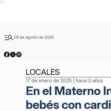
Ads
08 de agosto de 2026
LOCALES
17 de enero de 2025 | hace 2 años
En el Materno In
bebés con card