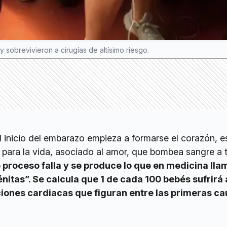
 sobrevivieron a cirugías de altísimo riesgo.
l inicio del embarazo empieza a formarse el corazón, e
 para la vida, asociado al amor, que bombea sangre a 
e proceso falla y se produce lo que en medicina ll
nitas”. Se calcula que 1 de cada 100 bebés sufrirá
iones cardiacas que figuran entre las primeras ca