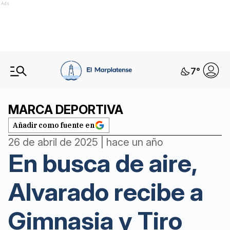
Ads
7
°
MARCA DEPORTIVA
Añadir como fuente en
26 de abril de 2025 | hace un año
En busca de aire,
Alvarado recibe a
Gimnasia y Tiro