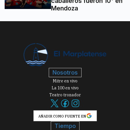
caballeros fueron 10° en
Mendoza
Nosotros
Mitre en vivo
La 100 en vivo
Teatro tronador
AÑADIR COMO FUENTE EN
Tiempo