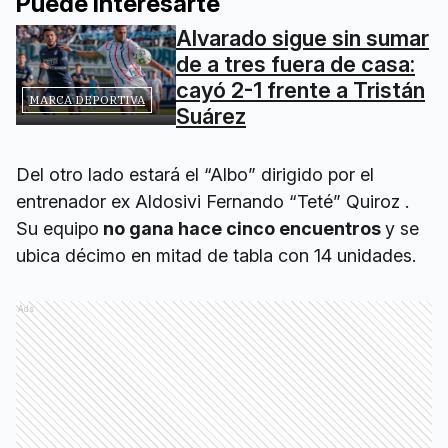
Puede interesarte
Alvarado sigue sin sumar
de a tres fuera de casa:
cayó 2-1 frente a Tristán
MARCA DEPORTIVA
Suárez
Del otro lado estará el “Albo” dirigido por el
entrenador ex Aldosivi Fernando “Teté” Quiroz .
Su equipo
no gana hace cinco encuentros
y se
ubica décimo en mitad de tabla con 14 unidades.
Ads