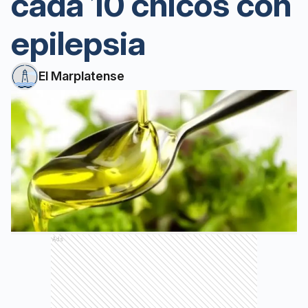
cada 10 chicos con
epilepsia
El Marplatense
Ads