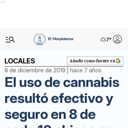
Ads
7
°
LOCALES
Añadir como fuente en
6 de diciembre de 2019 | hace 7 años
El uso de cannabis
resultó efectivo y
seguro en 8 de