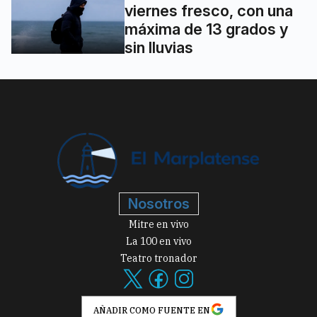
viernes fresco, con una
máxima de 13 grados y
sin lluvias
Nosotros
Mitre en vivo
La 100 en vivo
Teatro tronador
AÑADIR COMO FUENTE EN