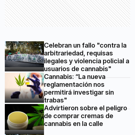
Celebran un fallo "contra la
arbitrariedad, requisas
ilegales y violencia policial a
usuarios de cannabis"
Cannabis: “La nueva
reglamentación nos
permitirá investigar sin
trabas"
Advirtieron sobre el peligro
de comprar cremas de
cannabis en la calle