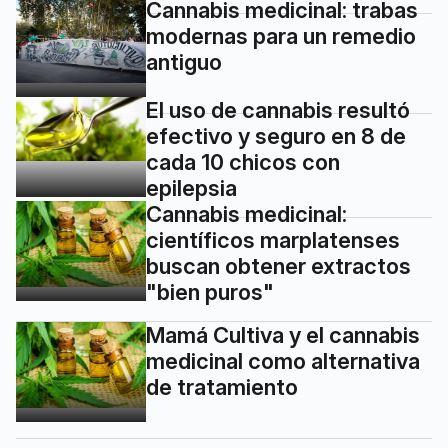
Cannabis medicinal: trabas
modernas para un remedio
antiguo
El uso de cannabis resultó
efectivo y seguro en 8 de
cada 10 chicos con
epilepsia
Cannabis medicinal:
científicos marplatenses
buscan obtener extractos
"bien puros"
Mamá Cultiva y el cannabis
medicinal como alternativa
de tratamiento