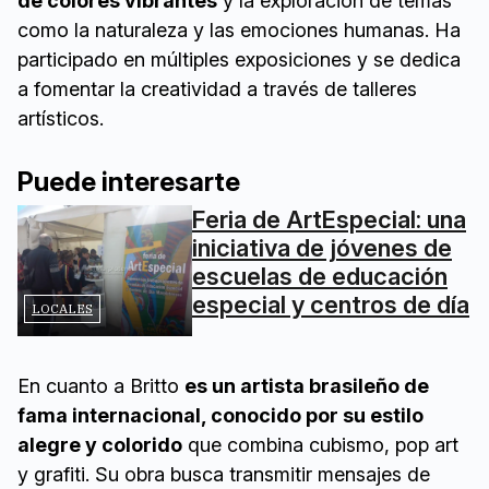
de colores vibrantes
y la exploración de temas
como la naturaleza y las emociones humanas. Ha
participado en múltiples exposiciones y se dedica
a fomentar la creatividad a través de talleres
artísticos.
Puede interesarte
Feria de ArtEspecial: una
iniciativa de jóvenes de
escuelas de educación
especial y centros de día
LOCALES
En cuanto a Britto
es un artista brasileño de
fama internacional, conocido por su estilo
alegre y colorido
que combina cubismo, pop art
y grafiti. Su obra busca transmitir mensajes de