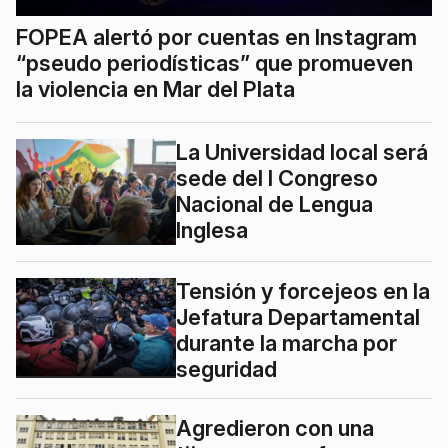
FOPEA alertó por cuentas en Instagram
“pseudo periodísticas” que promueven
la violencia en Mar del Plata
La Universidad local será
sede del I Congreso
Nacional de Lengua
Inglesa
Tensión y forcejeos en la
Jefatura Departamental
durante la marcha por
seguridad
Agredieron con una