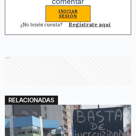
comentar
INICIAR
SESIÓN
¿No tenés cuenta?
Registrate aquí
Ads
RELACIONADAS