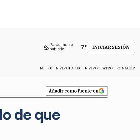
Parcialmente
7
°
INICIAR SESIÓN
nublado
MITRE EN VIVO
LA 100 EN VIVO
TEATRO TRONADOR
Añadir como fuente en
do de que