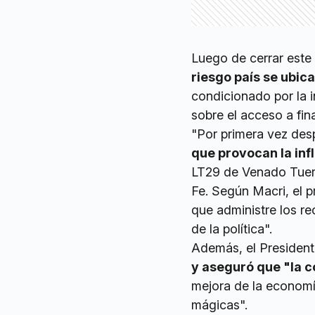
Luego de cerrar este
riesgo país se ubic
condicionado por la i
sobre el acceso a fin
"Por primera vez de
que provocan la inf
LT29 de Venado Tuert
Fe. Según Macri, el p
que administre los re
de la política".
Además, el Presiden
y aseguró que "la 
mejora de la economí
mágicas".