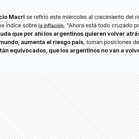
cio Macri
se refirió este miércoles al crecimiento del r
se índice sobre
"Ahora está todo cruzado po
la inflación.
uda que por ahí los argentinos quieren volver atrás
mundo, aumenta el riesgo país
, toman posiciones de
tán equivocados, que los argentinos no van a volv