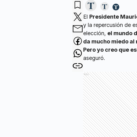
El
Presidente Mauri
y la repercusión de e
elección,
el mundo d
da mucho miedo al 
Pero yo creo que es
aseguró.
Ads