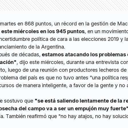
 martes en 868 puntos, un récord en la gestión de Mac
a este miércoles en los 945 puntos
, en un movimient
ncertidumbre política de cara a las elecciones 2019 y 
anciamiento de la Argentina.
spués de décadas,
estamos atacando los problemas 
lación"
, dijo este miércoles, durante una entrevista co
o, luego de una reunión con productores lecheros de
roblema del país es que no tuvo antes "una política re
cursos de manera inteligente, a favor de la gente y no 
te sostuvo que
"se está saliendo lentamente de la r
cosecha del campo va a ser un empujón muy fuerte
a. También reafirmó que "no hay atajos, no hay soluci