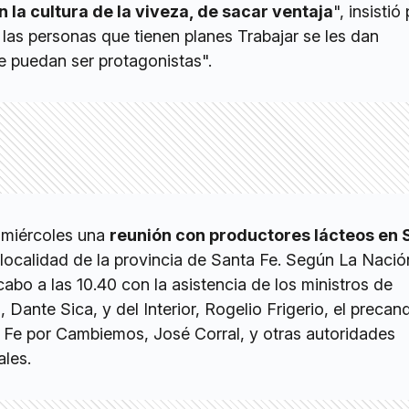
 la cultura de la viveza, de sacar ventaja
", insistió
 las personas que tienen planes Trabajar se les dan
e puedan ser protagonistas".
 miércoles una
reunión con productores lácteos en 
ocalidad de la provincia de Santa Fe. Según La Nación
cabo a las 10.40 con la asistencia de los ministros de
 Dante Sica, y del Interior, Rogelio Frigerio, el precan
Fe por Cambiemos, José Corral, y otras autoridades
ales.