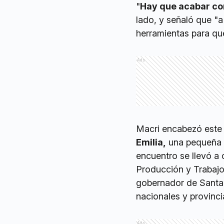
"
Hay que acabar con
lado, y señaló que "a
herramientas para qu
Ads
Macri encabezó este
Emilia,
una pequeña l
encuentro se llevó a 
Producción y Trabajo,
gobernador de Santa 
nacionales y provinci
Ads