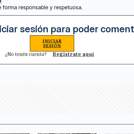
0
e forma responsable y respetuosa.
iciar sesión para poder coment
INICIAR
SESIÓN
¿No tenés cuenta?
Registrate aquí