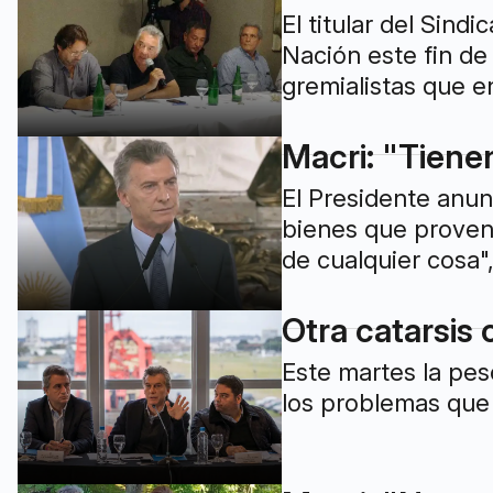
El titular del Sind
Nación este fin de
gremialistas que e
Macri: "Tienen
El Presidente anun
bienes que proveng
de cualquier cosa"
Otra catarsis 
Este martes la pes
los problemas que 