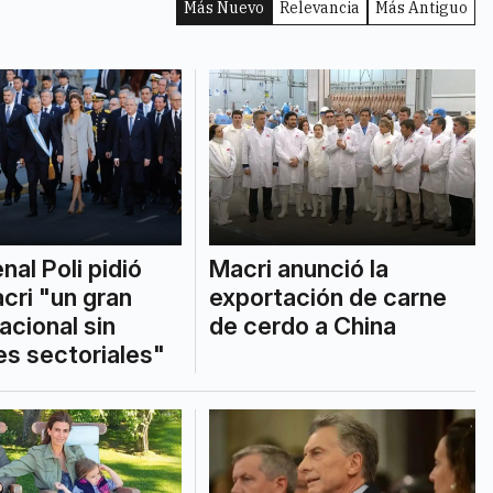
Más Nuevo
Relevancia
Más Antiguo
nal Poli pidió
Macri anunció la
cri "un gran
exportación de carne
acional sin
de cerdo a China
es sectoriales"