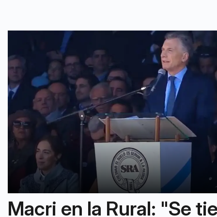
Macri en la Rural: "Se t