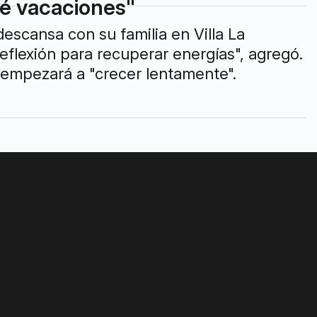
mé vacaciones"
descansa con su familia en Villa La
eflexión para recuperar energías", agregó.
a empezará a "crecer lentamente".