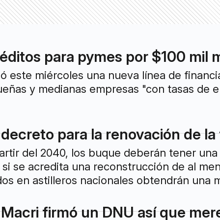
réditos para pymes por $100 mil m
ó este miércoles una nueva línea de financiam
ueñas y medianas empresas "con tasas de en
 decreto para la renovación de la
artir del 2040, los buque deberán tener una
 si se acredita una reconstrucción de al me
os en astilleros nacionales obtendrán una 
"Macri firmó un DNU así que mer