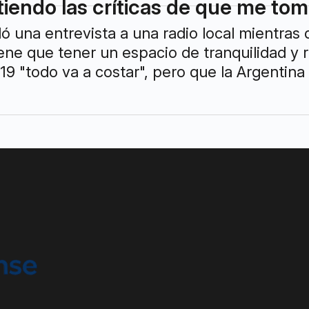
tiendo las críticas de que me to
ó una entrevista a una radio local mientras 
ene que tener un espacio de tranquilidad y r
19 "todo va a costar", pero que la Argentin