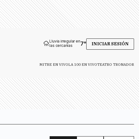
Lluvia irregular en
7
°
INICIAR SESIÓN
las cercanías
MITRE EN VIVO
LA 100 EN VIVO
TEATRO TRONADOR