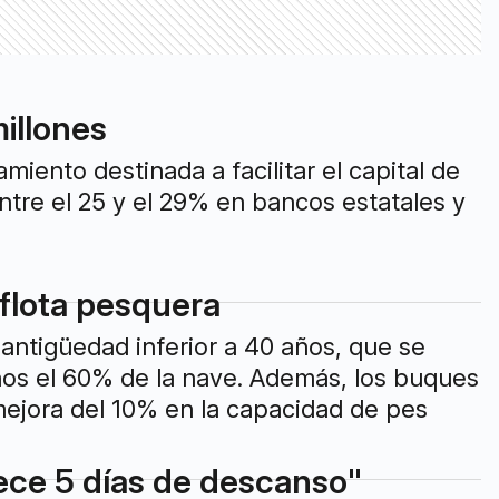
illones
iento destinada a facilitar el capital de
tre el 25 y el 29% en bancos estatales y
 flota pesquera
 antigüedad inferior a 40 años, que se
nos el 60% de la nave. Además, los buques
mejora del 10% en la capacidad de pes
ece 5 días de descanso"