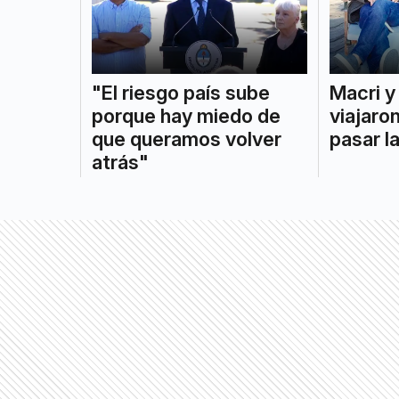
"El riesgo país sube
Macri y 
porque hay miedo de
viajaro
que queramos volver
pasar l
atrás"