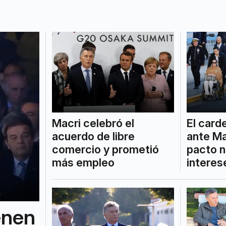
Macri celebró el
El carde
acuerdo de libre
ante Ma
comercio y prometió
pacto n
más empleo
interes
ienen