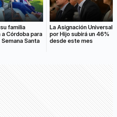
su familia
La Asignación Universal
n a Córdoba para
por Hijo subirá un 46%
a Semana Santa
desde este mes