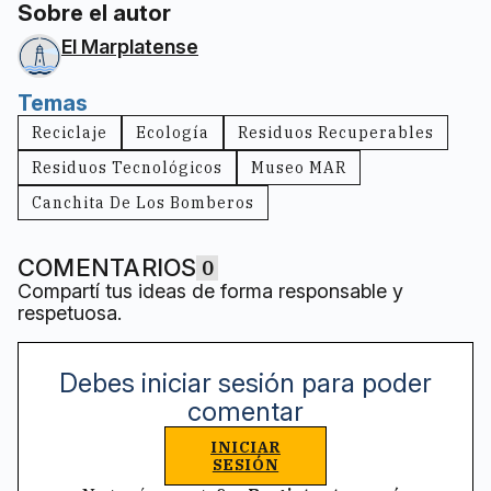
Sobre el autor
El Marplatense
Temas
Reciclaje
Ecología
Residuos Recuperables
Residuos Tecnológicos
Museo MAR
Canchita De Los Bomberos
COMENTARIOS
0
Compartí tus ideas de forma responsable y
respetuosa.
Debes iniciar sesión para poder
comentar
INICIAR
SESIÓN