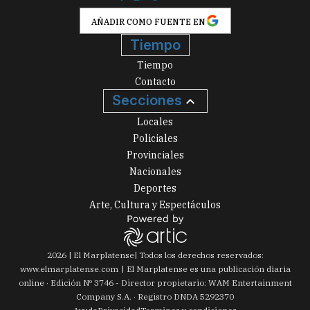
AÑADIR COMO FUENTE EN
Tiempo
Tiempo
Contacto
Secciones
Locales
Policiales
Provinciales
Nacionales
Deportes
Arte, Cultura y Espectáculos
2026
|
El Marplatense
| Todos los derechos reservados:
www.
elmarplatense.com
El Marplatense es una publicación diaria
online · Edición Nº
3746
- Director propietario: WAM Entertainment
Company S.A. · Registro DNDA 5292370