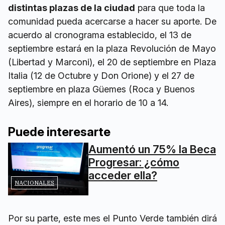
distintas plazas de la ciudad
para que toda la
comunidad pueda acercarse a hacer su aporte. De
acuerdo al cronograma establecido, el 13 de
septiembre estará en la plaza Revolución de Mayo
(Libertad y Marconi), el 20 de septiembre en Plaza
Italia (12 de Octubre y Don Orione) y el 27 de
septiembre en plaza Güemes (Roca y Buenos
Aires), siempre en el horario de 10 a 14.
Puede interesarte
Aumentó un 75% la Beca
Progresar: ¿cómo
acceder ella?
NACIONALES
Por su parte, este mes el Punto Verde también dirá