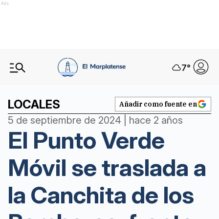
Ads
7
°
LOCALES
Añadir como fuente en
5 de septiembre de 2024 | hace 2 años
El Punto Verde
Móvil se traslada a
la Canchita de los