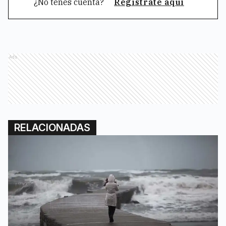
¿No tenés cuenta?
Registrate aquí
Ads
RELACIONADAS